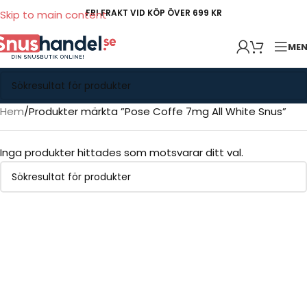
FRI FRAKT VID KÖP ÖVER 699 KR
Skip to main content
ME
Hem
Produkter märkta ”Pose Coffe 7mg All White Snus”
Inga produkter hittades som motsvarar ditt val.