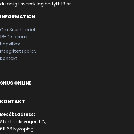
du enligt svensk lag ha fyllt 18 år.
INFORMATION
Om Snushandel
18-års gräns
Köpvillkor
Integritetspolicy
Kontakt
SNUS ONLINE
KONTAKT
Besöksadress:
Stenbocksvägen 1 C,
611 66 Nyköping