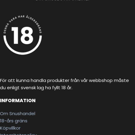
För att kunna handla produkter från vår webbshop måste
du enligt svensk lag ha fyllt 18 år.
INFORMATION
Om Snushandel
18-års gräns
Köpvillkor