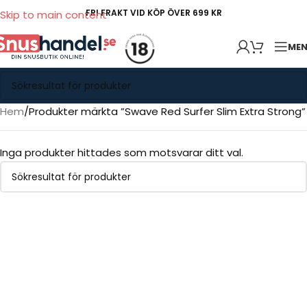
FRI FRAKT VID KÖP ÖVER 699 KR
Skip to main content
ME
Hem
Produkter märkta ”Swave Red Surfer Slim Extra Strong”
Inga produkter hittades som motsvarar ditt val.