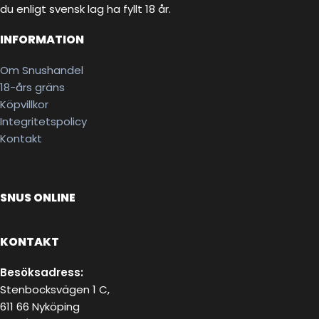
du enligt svensk lag ha fyllt 18 år.
INFORMATION
Om Snushandel
18-års gräns
Köpvillkor
Integritetspolicy
Kontakt
SNUS ONLINE
KONTAKT
Besöksadress:
Stenbocksvägen 1 C,
611 66 Nyköping