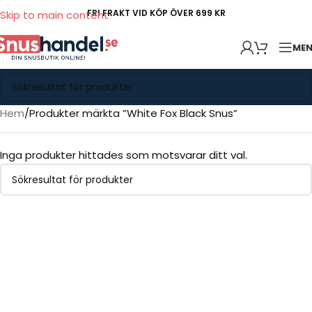
FRI FRAKT VID KÖP ÖVER 699 KR
Skip to main content
ME
Hem
Produkter märkta ”White Fox Black Snus”
Inga produkter hittades som motsvarar ditt val.