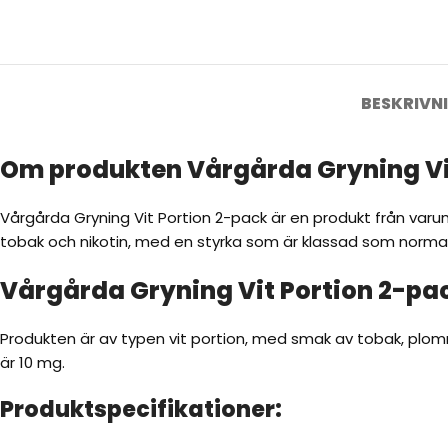
BESKRIVN
Om produkten Vårgårda Gryning Vi
Vårgårda Gryning Vit Portion 2-pack är en produkt från varumä
tobak och nikotin, med en styrka som är klassad som normal
Vårgårda Gryning Vit Portion 2-pa
Produkten är av typen vit portion, med smak av tobak, plommo
är 10 mg.
Produktspecifikationer: