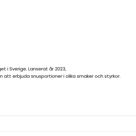
t i Sverige. Lanserat år 2023,
 att erbjuda snusportioner i olika smaker och styrkor.