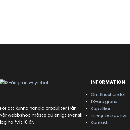
INFORMATION
Om Snushandel
18-års gräns
För att kunna handla produkter från
Köpvillkor
vår webbshop måste du enligt svensk
Integritetspolicy
lag ha fyllt 18 år.
Kontakt