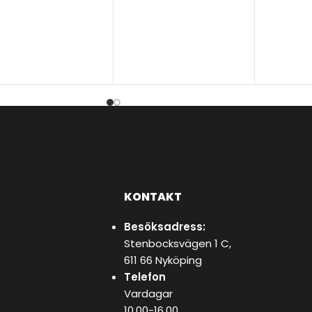
KONTAKT
Besöksadress:
Stenbocksvägen 1 C,
611 66 Nyköping
Telefon
Vardagar
10.00-16.00