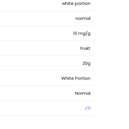
white portion
normal
10 mg/g
Frukt
20g
White Portion
Normal
JTI