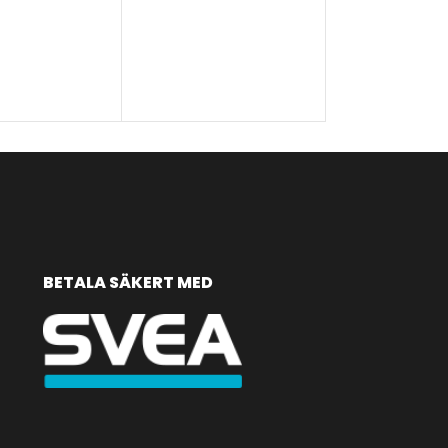
ANTAL
VÄLJ ALTERNA
BETALA SÄKERT MED