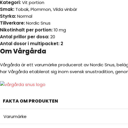
Kategori:
Vit portion
Smak:
Tobak, Plommon, Vilda vinbär
Styrka:
Normal
Tillverkare:
Nordic Snus
Nikotinhalt per portion:
10 mg
Antal prillor per dosa:
20
Antal dosor i multipacket: 2
Om Vårgårda
Vårgårda är ett varumärke producerat av Nordic Snus, beläge
har Vårgårda etablerat sig inom svensk snustradition, genom
FAKTA OM PRODUKTEN
Varumärke