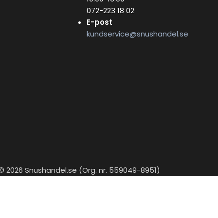
072-223 18 02
E-post
kundservice@snushandel.se
© 2026 Snushandel.se (Org. nr. 559049-8951)