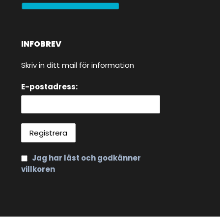
INFOBREV
Skriv in ditt mail för information
E-postadress:
Jag har läst och godkänner
villkoren