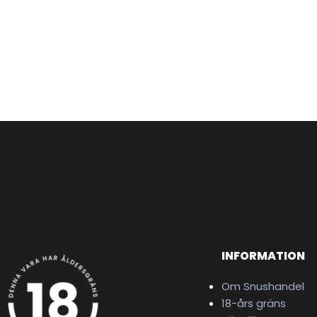
INFORMATION
Om Snushandel
18-års gräns