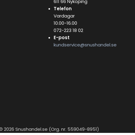
611 66 Nyköping
Telefon
Vardagar
10.00-16.00
072-223 18 02
E-post
kundservice@snushandel.se
© 2026 Snushandel.se (Org. nr. 559049-8951)