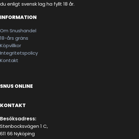
du enligt svensk lag ha fyllt 18 år.
INFORMATION
Om Snushandel
18-års gräns
Köpvillkor
Integritetspolicy
Kontakt
SNUS ONLINE
KONTAKT
Besöksadress:
Stenbocksvägen 1 C,
611 66 Nyköping