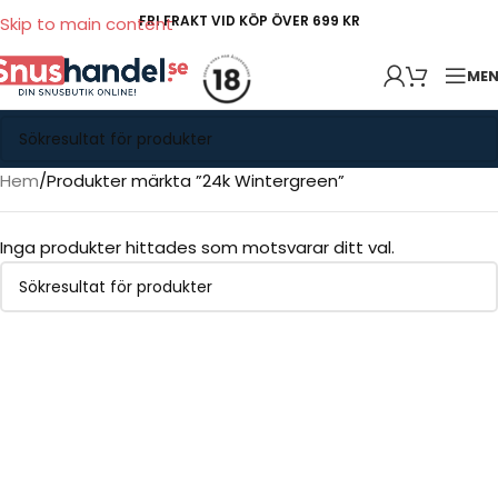
FRI FRAKT VID KÖP ÖVER 699 KR
Skip to main content
ME
Hem
Produkter märkta ”24k Wintergreen”
Inga produkter hittades som motsvarar ditt val.