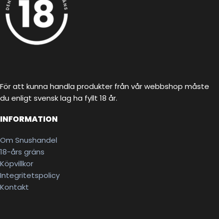
För att kunna handla produkter från vår webbshop måste
du enligt svensk lag ha fyllt 18 år.
INFORMATION
Om Snushandel
18-års gräns
Köpvillkor
Integritetspolicy
Kontakt