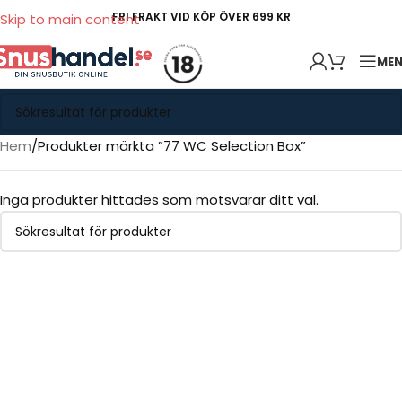
FRI FRAKT VID KÖP ÖVER 699 KR
Skip to main content
ME
Hem
Produkter märkta ”77 WC Selection Box”
Inga produkter hittades som motsvarar ditt val.