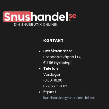
KONTAKT
Besöksadress:
Stenbocksvägen 1 C,
611 66 Nyköping
Telefon
Vardagar
10.00-16.00
072-223 18 02
E-post
kundservice@snushandel.se