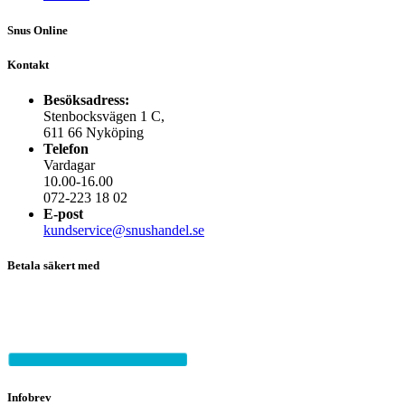
Snus Online
Kontakt
Besöksadress:
Stenbocksvägen 1 C,
611 66 Nyköping
Telefon
Vardagar
10.00-16.00
072-223 18 02
E-post
kundservice@snushandel.se
Betala säkert med
Infobrev