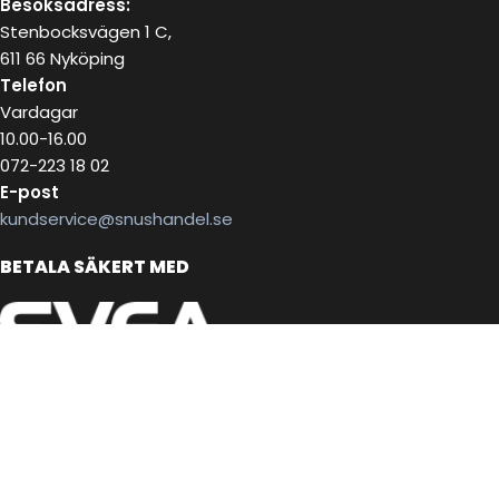
Besöksadress:
Stenbocksvägen 1 C,
611 66 Nyköping
Telefon
Vardagar
10.00-16.00
072-223 18 02
E-post
kundservice@snushandel.se
BETALA SÄKERT MED
INFOBREV