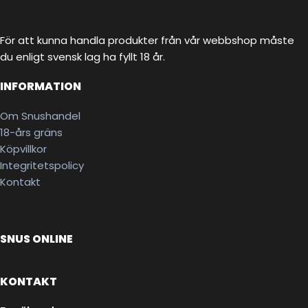
För att kunna handla produkter från vår webbshop måste
du enligt svensk lag ha fyllt 18 år.
INFORMATION
Om Snushandel
18-års gräns
Köpvillkor
Integritetspolicy
Kontakt
SNUS ONLINE
KONTAKT