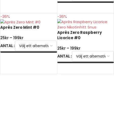
VÄLJ ALTERNATIV
-36%
-36%
Après Zero Mint #0
Après Zero Raspberry
Licorice #0
25
kr
–
199
kr
ANTAL
25
kr
–
199
kr
ANTAL
VÄLJ ALTERNATIV
VÄLJ ALTERNATIV