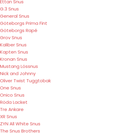
Ettan Snus
G.3 Snus
General Snus
Göteborgs Prima Fint
Göteborgs Rapé
Grov Snus
Kaliber Snus
Kapten Snus
Kronan Snus
Mustang Lössnus
Nick and Johnny
Oliver Twist Tuggtobak
One Snus
Onico Snus
Röda Lacket
Tre Ankare
XR Snus
ZYN All White Snus
The Snus Brothers