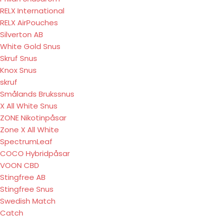
RELX International
RELX AirPouches
Silverton AB
White Gold Snus
Skruf Snus
Knox Snus
skruf
Smålands Brukssnus
X All White Snus
ZONE Nikotinpåsar
Zone X All White
SpectrumLeaf
COCO Hybridpåsar
VOON CBD
Stingfree AB
Stingfree Snus
Swedish Match
Catch