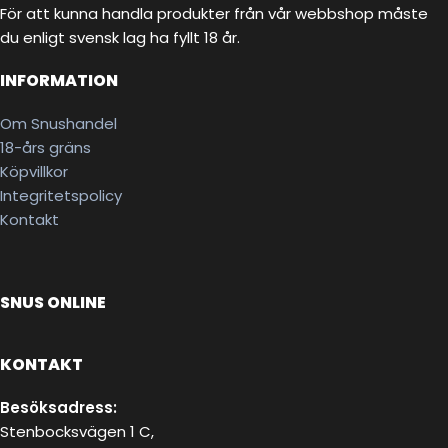
För att kunna handla produkter från vår webbshop måste
du enligt svensk lag ha fyllt 18 år.
INFORMATION
Om Snushandel
18-års gräns
Köpvillkor
Integritetspolicy
Kontakt
SNUS ONLINE
KONTAKT
Besöksadress:
Stenbocksvägen 1 C,