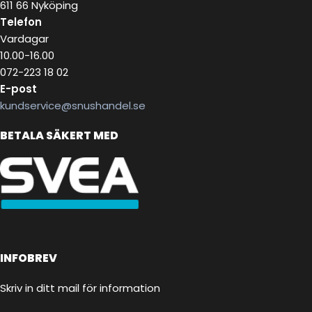
611 66 Nyköping
Telefon
Vardagar
10.00-16.00
072-223 18 02
E-post
kundservice@snushandel.se
BETALA SÄKERT MED
INFOBREV
Skriv in ditt mail för information