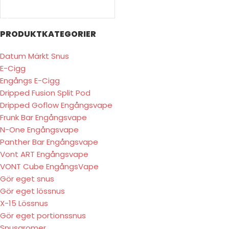
VÄLJ ALTERNATIV
PRODUKTKATEGORIER
Datum Märkt Snus
E-Cigg
Engångs E-Cigg
Dripped Fusion Split Pod
Dripped Goflow Engångsvape
Frunk Bar Engångsvape
N-One Engångsvape
Panther Bar Engångsvape
Vont ART Engångsvape
VONT Cube EngångsVape
Gör eget snus
Gör eget lössnus
X-15 Lössnus
Gör eget portionssnus
Snusaromer