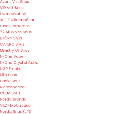
Avant Vitt Snus
VID Vitt Snus
Liw Innovation
XPCT Nikotinpåsar
Luna Corporate
77 All White Snus
BJÖRN Snus
CAFERO Snus
Ministry Of Snus
N-One Vape
N-One Crystal Cube
NGP Empire
Killa Snus
Pablo Snus
Nicotobacco
CUBA Snus
Nordic Brands
VILD Nikotinpåsar
Nordic Snus (JTI)