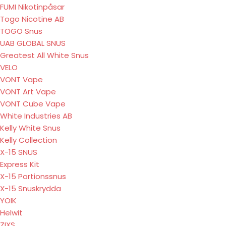
FUMI Nikotinpåsar
Togo Nicotine AB
TOGO Snus
UAB GLOBAL SNUS
Greatest All White Snus
VELO
VONT Vape
VONT Art Vape
VONT Cube Vape
White Industries AB
Kelly White Snus
Kelly Collection
X-15 SNUS
Express Kit
X-15 Portionssnus
X-15 Snuskrydda
YOIK
Helwit
ZIXS