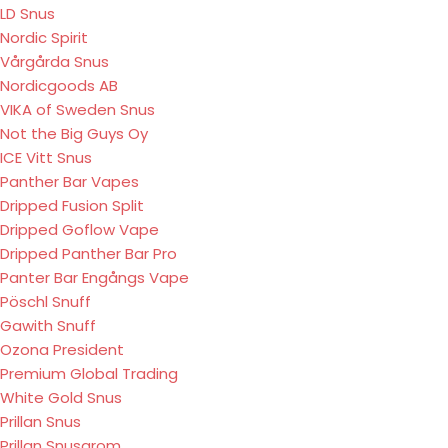
LD Snus
Nordic Spirit
Vårgårda Snus
Nordicgoods AB
VIKA of Sweden Snus
Not the Big Guys Oy
ICE Vitt Snus
Panther Bar Vapes
Dripped Fusion Split
Dripped Goflow Vape
Dripped Panther Bar Pro
Panter Bar Engångs Vape
Pöschl Snuff
Gawith Snuff
Ozona President
Premium Global Trading
White Gold Snus
Prillan Snus
Prillan Snusarom