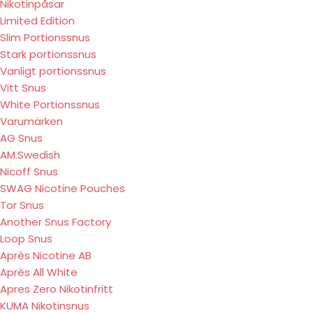
Nikotinpåsar
Limited Edition
Slim Portionssnus
Stark portionssnus
Vanligt portionssnus
Vitt Snus
White Portionssnus
Varumärken
AG Snus
AM.Swedish
Nicoff Snus
SWAG Nicotine Pouches
Tor Snus
Another Snus Factory
Loop Snus
Après Nicotine AB
Après All White
Apres Zero Nikotinfritt
KUMA Nikotinsnus