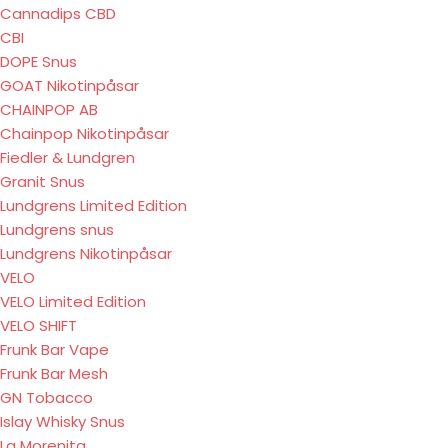
Cannadips CBD
CBI
DOPE Snus
GOAT Nikotinpåsar
CHAINPOP AB
Chainpop Nikotinpåsar
Fiedler & Lundgren
Granit Snus
Lundgrens Limited Edition
Lundgrens snus
Lundgrens Nikotinpåsar
VELO
VELO Limited Edition
VELO SHIFT
Frunk Bar Vape
Frunk Bar Mesh
GN Tobacco
Islay Whisky Snus
La Morenita