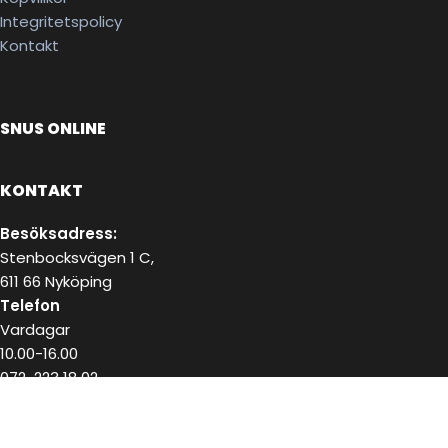
Integritetspolicy
Kontakt
SNUS ONLINE
KONTAKT
Besöksadress:
Stenbocksvägen 1 C,
611 66 Nyköping
Telefon
Vardagar
10.00-16.00
072-223 18 02
E-post
kundservice@snushandel.se