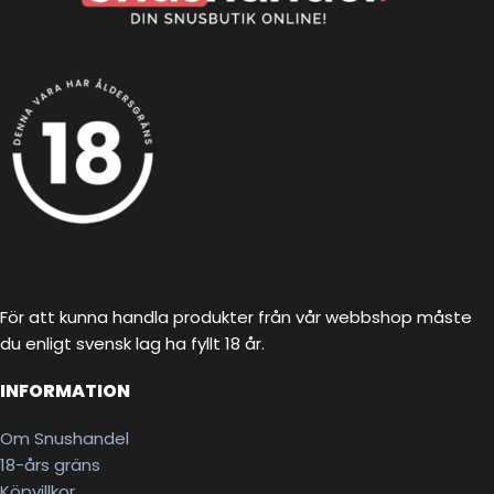
För att kunna handla produkter från vår webbshop måste
du enligt svensk lag ha fyllt 18 år.
INFORMATION
Om Snushandel
18-års gräns
Köpvillkor