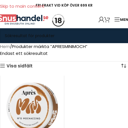
FRI FRAKT VID KÖP ÖVER 699 KR
Skip to main content
ME
Hem
Produkter märkta ”APRESMINIMOCH”
Endast ett sökresultat
Visa sidfält