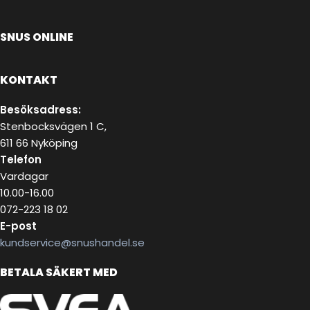
SNUS ONLINE
KONTAKT
Besöksadress:
Stenbocksvägen 1 C,
611 66 Nyköping
Telefon
Vardagar
10.00-16.00
072-223 18 02
E-post
kundservice@snushandel.se
BETALA SÄKERT MED