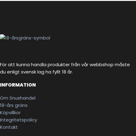
För att kunna handla produkter från vår webbshop måste
du enligt svensk lag ha fyllt 18 år.
INFORMATION
Om Snushandel
18-års gräns
Köpvillkor
Integritetspolicy
Kontakt