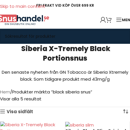
FRI FRAKT VID KÖP ÖVER 699 KR
Skip to main content
ME
Siberia X-Tremely Black
Portionsnus
Den senaste nyheten från GN Tobacco är Siberia Xtremely
black. Som tidigare produkt med 43mg/g
Hem
Produkter märkta ”black siberia snus”
Visar alla 5 resultat
Visa sidfält