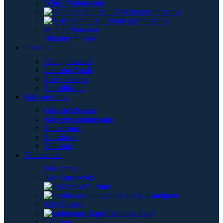
White Portionssnus
Vanligt portionssnus
Stark portionssnus
Mini portionssnus
Nikotinfritt Snus
Lössnus
Vanligt lössnus
Luktsnus/Snuff
Starkt lössnus
Snustillbehör
Gör eget snus
Gör eget lössnus
Gör eget portionssnus
Snusaromer
Snusdosor
Tillbehör
Varumärken
24K Snus
Ace Superwhite
AG Snus
Fiedler & Lundgren
GN Tobacco
Göteborgs Rapé
LD Snus