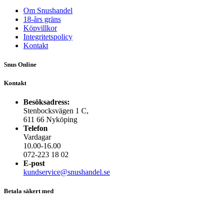
Om Snushandel
18-års gräns
Köpvillkor
Integritetspolicy
Kontakt
Snus Online
Kontakt
Besöksadress:
Stenbocksvägen 1 C,
611 66 Nyköping
Telefon
Vardagar
10.00-16.00
072-223 18 02
E-post
kundservice@snushandel.se
Betala säkert med