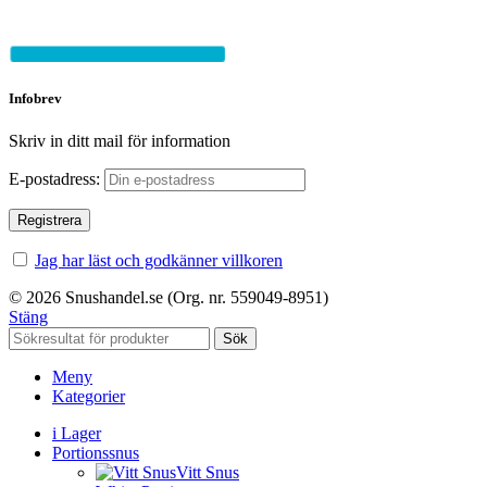
Infobrev
Skriv in ditt mail för information
E-postadress:
Jag har läst och godkänner villkoren
© 2026 Snushandel.se (Org. nr. 559049-8951)
Stäng
Sök
Meny
Kategorier
i Lager
Portionssnus
Vitt Snus