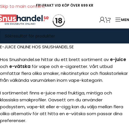
FRI FRAKT VID KÖP ÖVER 699 KR
Skip to main content
ME
E-JUICE ONLINE HOS SNUSHANDEL.SE
Hos Snushandel.se hittar du ett brett sortiment av
e-juice
och
e-vätska
för vape och e-cigaretter. Vårt utbud
omfattar flera olika smaker, nikotinstyrkor och flaskstorlekar
från välkända varumärken inom vape-kategorin.
I sortimentet finns e-juice med fruktiga, mintiga och
klassiska smakprofiler. Oavsett om du använder
podsystem, vape-kit eller e-cigg kan du välja mellan flera
olika alternativ för att hitta en e-vätska som passar dina
preferenser.