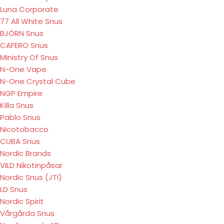
Luna Corporate
77 All White Snus
BJÖRN Snus
CAFERO Snus
Ministry Of Snus
N-One Vape
N-One Crystal Cube
NGP Empire
Killa Snus
Pablo Snus
Nicotobacco
CUBA Snus
Nordic Brands
VILD Nikotinpåsar
Nordic Snus (JTI)
LD Snus
Nordic Spirit
Vårgårda Snus