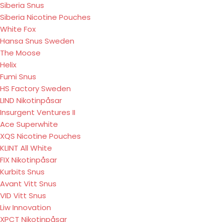
Siberia Snus
Siberia Nicotine Pouches
White Fox
Hansa Snus Sweden
The Moose
Helix
Fumi Snus
HS Factory Sweden
LIND Nikotinpåsar
Insurgent Ventures II
Ace Superwhite
XQS Nicotine Pouches
KLINT All White
FIX Nikotinpåsar
Kurbits Snus
Avant Vitt Snus
VID Vitt Snus
Liw Innovation
XPCT Nikotinpåsar