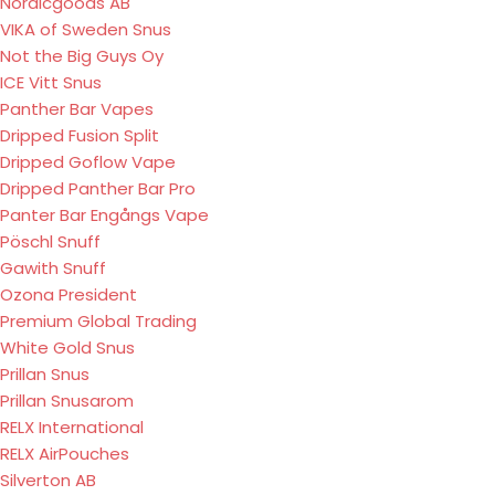
Nordicgoods AB
VIKA of Sweden Snus
Not the Big Guys Oy
ICE Vitt Snus
Panther Bar Vapes
Dripped Fusion Split
Dripped Goflow Vape
Dripped Panther Bar Pro
Panter Bar Engångs Vape
Pöschl Snuff
Gawith Snuff
Ozona President
Premium Global Trading
White Gold Snus
Prillan Snus
Prillan Snusarom
RELX International
RELX AirPouches
Silverton AB