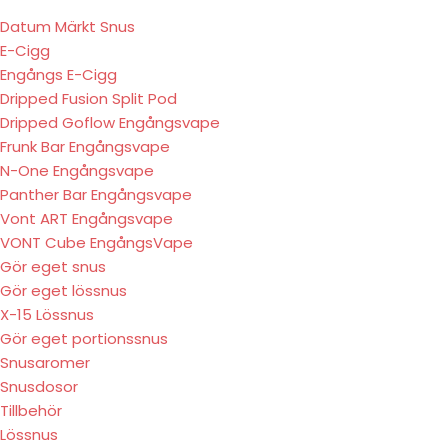
Datum Märkt Snus
E-Cigg
Engångs E-Cigg
Dripped Fusion Split Pod
Dripped Goflow Engångsvape
Frunk Bar Engångsvape
N-One Engångsvape
Panther Bar Engångsvape
Vont ART Engångsvape
VONT Cube EngångsVape
Gör eget snus
Gör eget lössnus
X-15 Lössnus
Gör eget portionssnus
Snusaromer
Snusdosor
Tillbehör
Lössnus