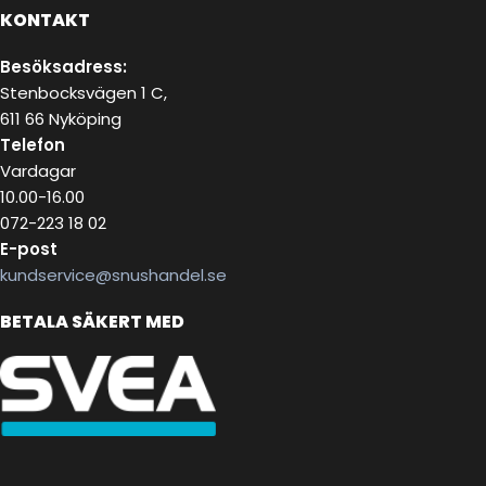
KONTAKT
Besöksadress:
Stenbocksvägen 1 C,
611 66 Nyköping
Telefon
Vardagar
10.00-16.00
072-223 18 02
E-post
kundservice@snushandel.se
BETALA SÄKERT MED