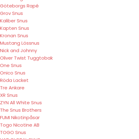
Göteborgs Rapé
Grov Snus
Kaliber Snus
Kapten Snus
Kronan Snus
Mustang Lössnus
Nick and Johnny
Oliver Twist Tuggtobak
One Snus
Onico Snus
Röda Lacket
Tre Ankare
XR Snus
ZYN All White Snus
The Snus Brothers
FUMI Nikotinpåsar
Togo Nicotine AB
TOGO Snus