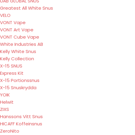
UAB GLOBAL SNUS
Greatest All White Snus
VELO
VONT Vape
VONT Art Vape
VONT Cube Vape
White Industries AB
Kelly White Snus
Kelly Collection
X-15 SNUS
Express Kit
X-15 Portionssnus
X-15 Snuskrydda
YOIK
Helwit
ZIXS
Hanssons Vitt Snus
HICAFF Koffeinsnus
ZeroNito