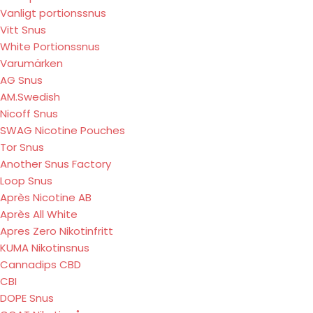
Vanligt portionssnus
Vitt Snus
White Portionssnus
Varumärken
AG Snus
AM.Swedish
Nicoff Snus
SWAG Nicotine Pouches
Tor Snus
Another Snus Factory
Loop Snus
Après Nicotine AB
Après All White
Apres Zero Nikotinfritt
KUMA Nikotinsnus
Cannadips CBD
CBI
DOPE Snus