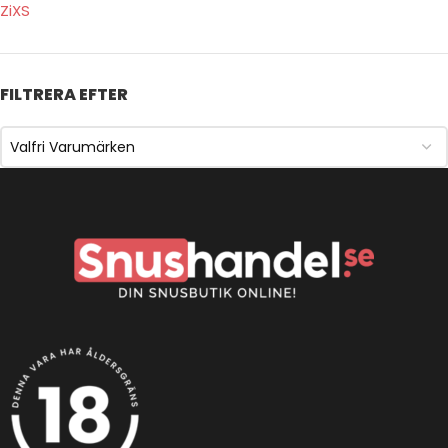
ZiXS
FILTRERA EFTER
Valfri Varumärken