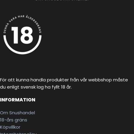
För att kunna handla produkter från vår webbshop måste
du enligt svensk lag ha fyllt 18 år.
INFORMATION
Om Snushandel
18-års gräns
Köpvillkor