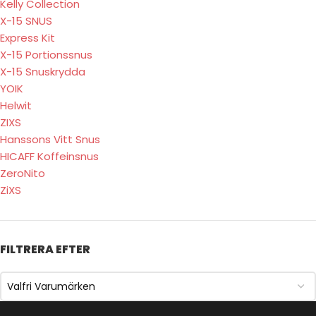
Kelly Collection
X-15 SNUS
Express Kit
X-15 Portionssnus
X-15 Snuskrydda
YOIK
Helwit
ZIXS
Hanssons Vitt Snus
HICAFF Koffeinsnus
ZeroNito
ZiXS
FILTRERA EFTER
Valfri Varumärken