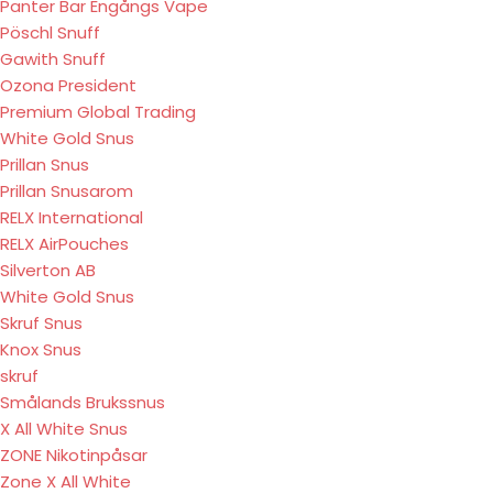
Panter Bar Engångs Vape
Pöschl Snuff
Gawith Snuff
Ozona President
Premium Global Trading
White Gold Snus
Prillan Snus
Prillan Snusarom
RELX International
RELX AirPouches
Silverton AB
White Gold Snus
Skruf Snus
Knox Snus
skruf
Smålands Brukssnus
X All White Snus
ZONE Nikotinpåsar
Zone X All White