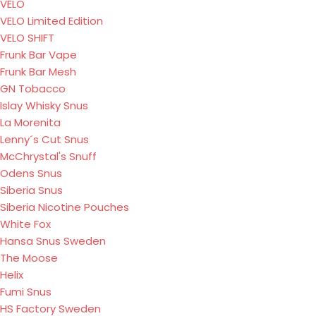
VELO
VELO Limited Edition
VELO SHIFT
Frunk Bar Vape
Frunk Bar Mesh
GN Tobacco
Islay Whisky Snus
La Morenita
Lenny´s Cut Snus
McChrystal's Snuff
Odens Snus
Siberia Snus
Siberia Nicotine Pouches
White Fox
Hansa Snus Sweden
The Moose
Helix
Fumi Snus
HS Factory Sweden