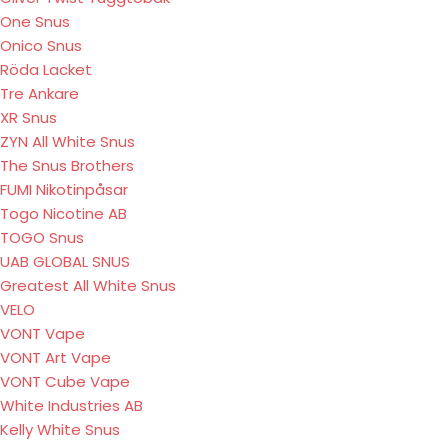
One Snus
Onico Snus
Röda Lacket
Tre Ankare
XR Snus
ZYN All White Snus
The Snus Brothers
FUMI Nikotinpåsar
Togo Nicotine AB
TOGO Snus
UAB GLOBAL SNUS
Greatest All White Snus
VELO
VONT Vape
VONT Art Vape
VONT Cube Vape
White Industries AB
Kelly White Snus