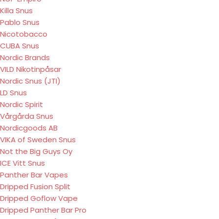
Killa Snus
Pablo Snus
Nicotobacco
CUBA Snus
Nordic Brands
VILD Nikotinpåsar
Nordic Snus (JTI)
LD Snus
Nordic Spirit
Vårgårda Snus
Nordicgoods AB
VIKA of Sweden Snus
Not the Big Guys Oy
ICE Vitt Snus
Panther Bar Vapes
Dripped Fusion Split
Dripped Goflow Vape
Dripped Panther Bar Pro