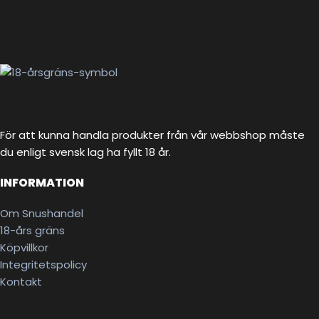
För att kunna handla produkter från vår webbshop måste
du enligt svensk lag ha fyllt 18 år.
INFORMATION
Om Snushandel
18-års gräns
Köpvillkor
Integritetspolicy
Kontakt