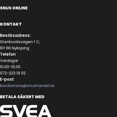
SNUS ONLINE
KONTAKT
Besöksadress:
Stenbocksvägen 1 C,
611 66 Nyköping
Telefon
Vardagar
10.00-16.00
072-223 18 02
E-post
kundservice@snushandel.se
BETALA SÄKERT MED