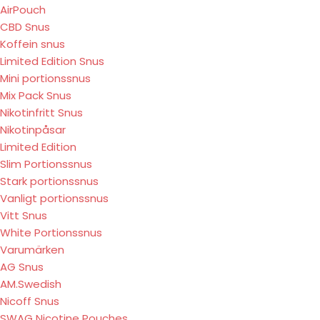
AirPouch
CBD Snus
Koffein snus
Limited Edition Snus
Mini portionssnus
Mix Pack Snus
Nikotinfritt Snus
Nikotinpåsar
Limited Edition
Slim Portionssnus
Stark portionssnus
Vanligt portionssnus
Vitt Snus
White Portionssnus
Varumärken
AG Snus
AM.Swedish
Nicoff Snus
SWAG Nicotine Pouches