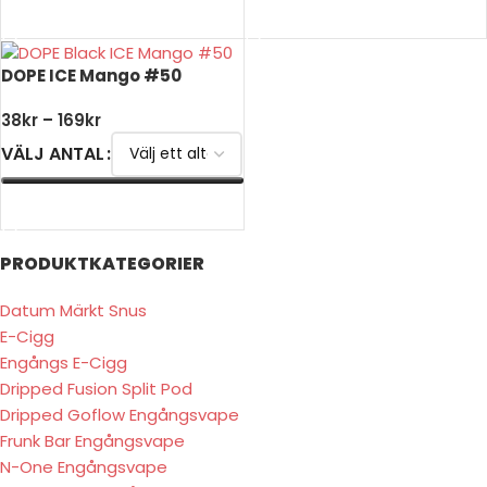
VÄLJ ALTERNATIV
VÄLJ ALTERNATIV
DOPE ICE Mango #50
38
kr
–
169
kr
VÄLJ ANTAL
VÄLJ ALTERNATIV
PRODUKTKATEGORIER
Datum Märkt Snus
E-Cigg
Engångs E-Cigg
Dripped Fusion Split Pod
Dripped Goflow Engångsvape
Frunk Bar Engångsvape
N-One Engångsvape