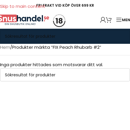
FRI FRAKT VID KÖP ÖVER 699 KR
Skip to main content
ME
Hem
Produkter märkta ”FIX Peach Rhubarb #2”
Inga produkter hittades som motsvarar ditt val.