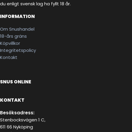
du enligt svensk lag ha fyllt 18 år.
INFORMATION
Om Snushandel
18-års gräns
Köpvillkor
Integritetspolicy
Kontakt
SNUS ONLINE
KONTAKT
Besöksadress:
Stenbocksvägen 1 C,
611 66 Nyköping