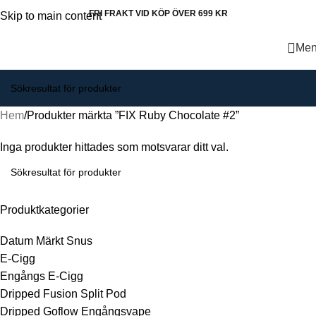
FRI FRAKT VID KÖP ÖVER 699 KR
Skip to main content
Me
Hem
Produkter märkta ”FIX Ruby Chocolate #2”
Inga produkter hittades som motsvarar ditt val.
Produktkategorier
Datum Märkt Snus
E-Cigg
Engångs E-Cigg
Dripped Fusion Split Pod
Dripped Goflow Engångsvape