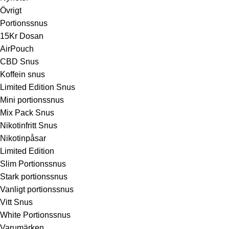
Övrigt
Portionssnus
15Kr Dosan
AirPouch
CBD Snus
Koffein snus
Limited Edition Snus
Mini portionssnus
Mix Pack Snus
Nikotinfritt Snus
Nikotinpåsar
Limited Edition
Slim Portionssnus
Stark portionssnus
Vanligt portionssnus
Vitt Snus
White Portionssnus
Varumärken