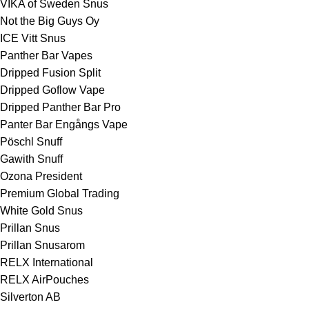
VIKA of Sweden Snus
Not the Big Guys Oy
ICE Vitt Snus
Panther Bar Vapes
Dripped Fusion Split
Dripped Goflow Vape
Dripped Panther Bar Pro
Panter Bar Engångs Vape
Pöschl Snuff
Gawith Snuff
Ozona President
Premium Global Trading
White Gold Snus
Prillan Snus
Prillan Snusarom
RELX International
RELX AirPouches
Silverton AB