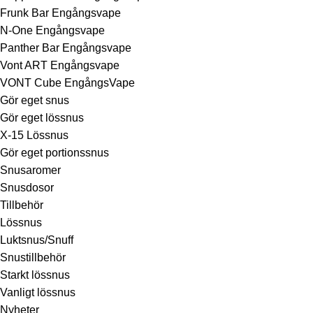
Frunk Bar Engångsvape
N-One Engångsvape
Panther Bar Engångsvape
Vont ART Engångsvape
VONT Cube EngångsVape
Gör eget snus
Gör eget lössnus
X-15 Lössnus
Gör eget portionssnus
Snusaromer
Snusdosor
Tillbehör
Lössnus
Luktsnus/Snuff
Snustillbehör
Starkt lössnus
Vanligt lössnus
Nyheter