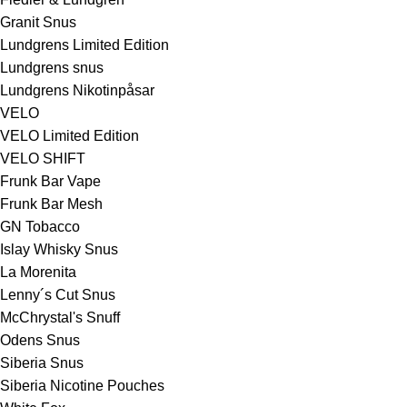
Granit Snus
Lundgrens Limited Edition
Lundgrens snus
Lundgrens Nikotinpåsar
VELO
VELO Limited Edition
VELO SHIFT
Frunk Bar Vape
Frunk Bar Mesh
GN Tobacco
Islay Whisky Snus
La Morenita
Lenny´s Cut Snus
McChrystal's Snuff
Odens Snus
Siberia Snus
Siberia Nicotine Pouches