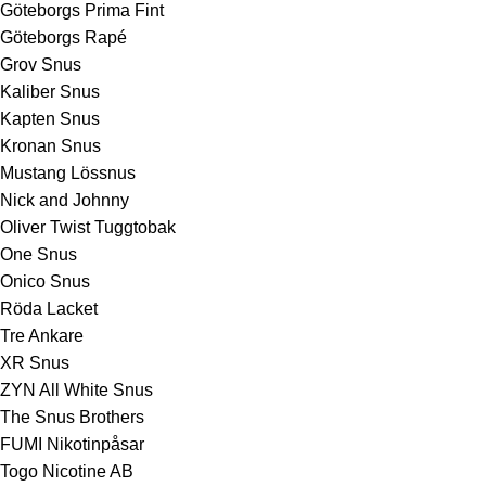
Göteborgs Prima Fint
Göteborgs Rapé
Grov Snus
Kaliber Snus
Kapten Snus
Kronan Snus
Mustang Lössnus
Nick and Johnny
Oliver Twist Tuggtobak
One Snus
Onico Snus
Röda Lacket
Tre Ankare
XR Snus
ZYN All White Snus
The Snus Brothers
FUMI Nikotinpåsar
Togo Nicotine AB