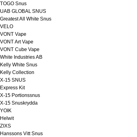
TOGO Snus
UAB GLOBAL SNUS
Greatest All White Snus
VELO
VONT Vape
VONT Art Vape
VONT Cube Vape
White Industries AB
Kelly White Snus
Kelly Collection
X-15 SNUS
Express Kit
X-15 Portionssnus
X-15 Snuskrydda
YOIK
Helwit
ZIXS
Hanssons Vitt Snus