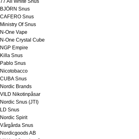
77 All White Snus
BJÖRN Snus
CAFERO Snus
Ministry Of Snus
N-One Vape
N-One Crystal Cube
NGP Empire
Killa Snus
Pablo Snus
Nicotobacco
CUBA Snus
Nordic Brands
VILD Nikotinpåsar
Nordic Snus (JTI)
LD Snus
Nordic Spirit
Vårgårda Snus
Nordicgoods AB