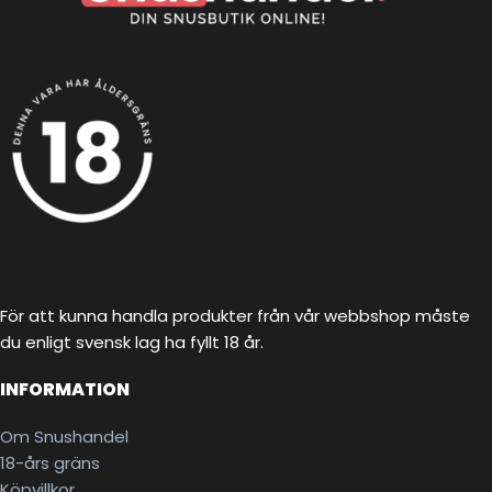
För att kunna handla produkter från vår webbshop måste
du enligt svensk lag ha fyllt 18 år.
INFORMATION
Om Snushandel
18-års gräns
Köpvillkor