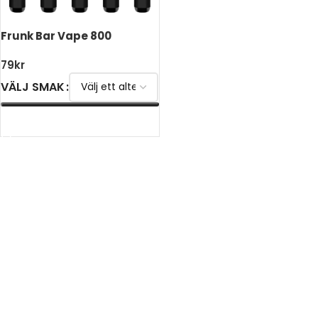
Frunk Bar Vape 800
79
kr
VÄLJ SMAK
VÄLJ ALTERNATIV