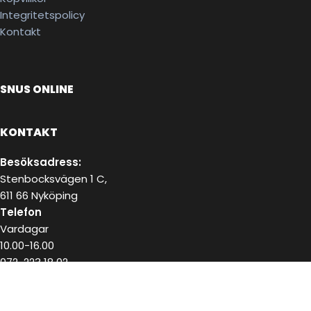
Integritetspolicy
Kontakt
SNUS ONLINE
KONTAKT
Besöksadress:
Stenbocksvägen 1 C,
611 66 Nyköping
Telefon
Vardagar
10.00-16.00
072-223 18 02
E-post
kundservice@snushandel.se