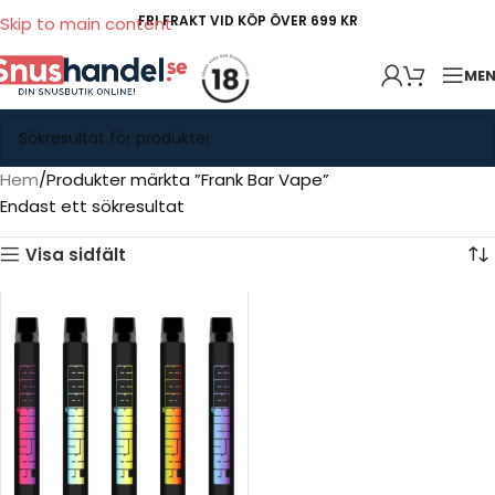
FRI FRAKT VID KÖP ÖVER 699 KR
Skip to main content
ME
Hem
Produkter märkta ”Frank Bar Vape”
Endast ett sökresultat
Visa sidfält