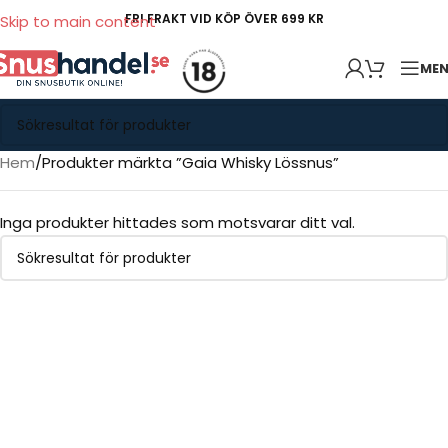
FRI FRAKT VID KÖP ÖVER 699 KR
Skip to main content
ME
Hem
Produkter märkta ”Gaia Whisky Lössnus”
Inga produkter hittades som motsvarar ditt val.