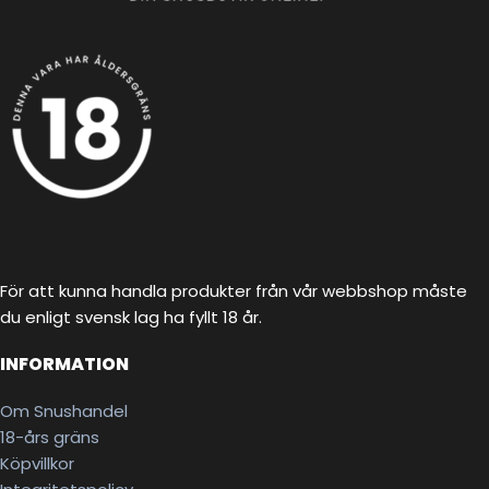
För att kunna handla produkter från vår webbshop måste
du enligt svensk lag ha fyllt 18 år.
INFORMATION
Om Snushandel
18-års gräns
Köpvillkor