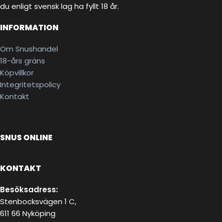
du enligt svensk lag ha fyllt 18 år.
INFORMATION
Om Snushandel
18-års gräns
Köpvillkor
Integritetspolicy
Kontakt
SNUS ONLINE
KONTAKT
Besöksadress:
Stenbocksvägen 1 C,
611 66 Nyköping