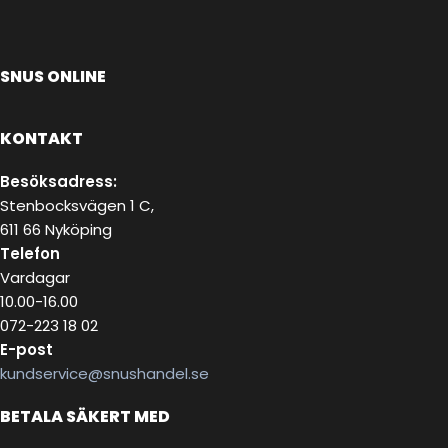
SNUS ONLINE
KONTAKT
Besöksadress:
Stenbocksvägen 1 C,
611 66 Nyköping
Telefon
Vardagar
10.00-16.00
072-223 18 02
E-post
kundservice@snushandel.se
BETALA SÄKERT MED