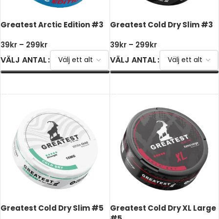
Greatest Arctic Edition #3
Greatest Cold Dry Slim #3
39
kr
–
299
kr
39
kr
–
299
kr
VÄLJ ANTAL
VÄLJ ANTAL
VÄLJ ALTERNATIV
VÄLJ ALTERNATIV
Greatest Cold Dry Slim #5
Greatest Cold Dry XL Large
#5