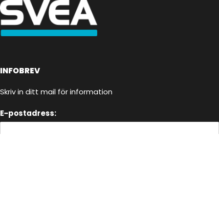
INFOBREV
Skriv in ditt mail för information
E-postadress:
Jag har läst och godkänner villkoren