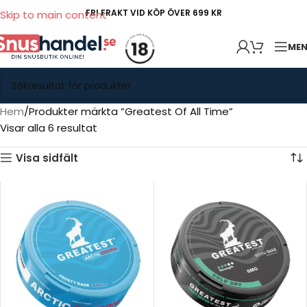
FRI FRAKT VID KÖP ÖVER 699 KR
Skip to main content
ME
Hem
Produkter märkta ”Greatest Of All Time”
Visar alla 6 resultat
Visa sidfält