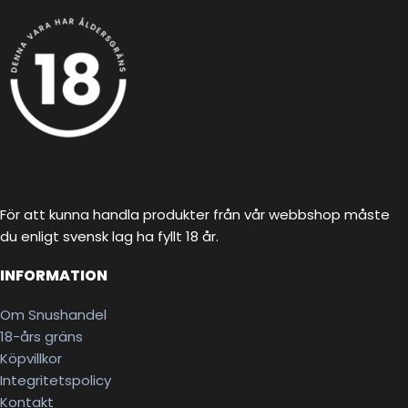
För att kunna handla produkter från vår webbshop måste
du enligt svensk lag ha fyllt 18 år.
INFORMATION
Om Snushandel
18-års gräns
Köpvillkor
Integritetspolicy
Kontakt