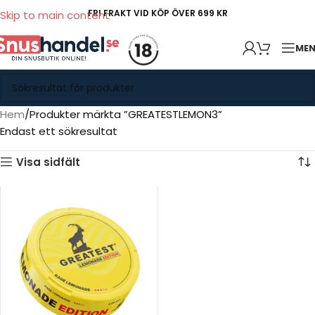
FRI FRAKT VID KÖP ÖVER 699 KR
Skip to main content
ME
Hem
Produkter märkta ”GREATESTLEMON3”
Endast ett sökresultat
Visa sidfält