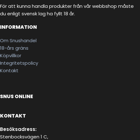
För att kunna handla produkter från vår webbshop måste
du enligt svensk lag ha fyllt 18 år.
INFORMATION
Om Snushandel
18-års gräns
Köpvillkor
Integritetspolicy
Kontakt
SNUS ONLINE
KONTAKT
Besöksadress:
Stenbocksvägen 1 C,