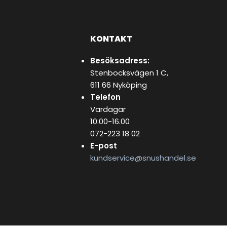
KONTAKT
Besöksadress:
Stenbocksvägen 1 C,
611 66 Nyköping
Telefon
Vardagar
10.00-16.00
072-223 18 02
E-post
kundservice@snushandel.se