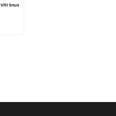
Vitt Snus
KORG