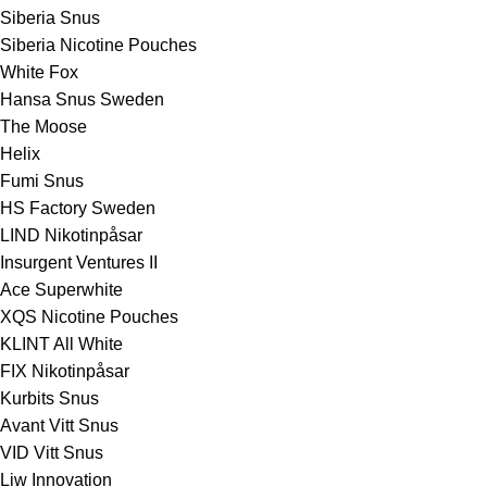
Siberia Snus
Siberia Nicotine Pouches
White Fox
Hansa Snus Sweden
The Moose
Helix
Fumi Snus
HS Factory Sweden
LIND Nikotinpåsar
Insurgent Ventures II
Ace Superwhite
XQS Nicotine Pouches
KLINT All White
FIX Nikotinpåsar
Kurbits Snus
Avant Vitt Snus
VID Vitt Snus
Liw Innovation