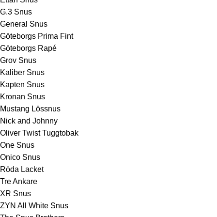
G.3 Snus
General Snus
Göteborgs Prima Fint
Göteborgs Rapé
Grov Snus
Kaliber Snus
Kapten Snus
Kronan Snus
Mustang Lössnus
Nick and Johnny
Oliver Twist Tuggtobak
One Snus
Onico Snus
Röda Lacket
Tre Ankare
XR Snus
ZYN All White Snus