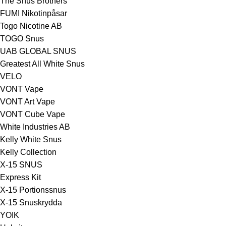
The Snus Brothers
FUMI Nikotinpåsar
Togo Nicotine AB
TOGO Snus
UAB GLOBAL SNUS
Greatest All White Snus
VELO
VONT Vape
VONT Art Vape
VONT Cube Vape
White Industries AB
Kelly White Snus
Kelly Collection
X-15 SNUS
Express Kit
X-15 Portionssnus
X-15 Snuskrydda
YOIK