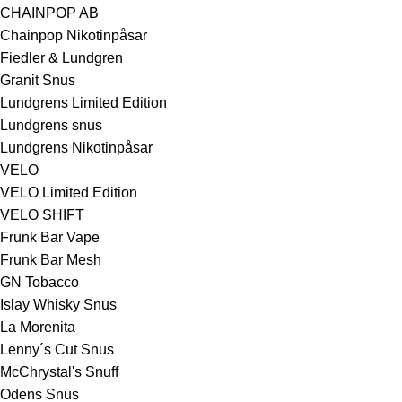
CHAINPOP AB
Chainpop Nikotinpåsar
Fiedler & Lundgren
Granit Snus
Lundgrens Limited Edition
Lundgrens snus
Lundgrens Nikotinpåsar
VELO
VELO Limited Edition
VELO SHIFT
Frunk Bar Vape
Frunk Bar Mesh
GN Tobacco
Islay Whisky Snus
La Morenita
Lenny´s Cut Snus
McChrystal's Snuff
Odens Snus