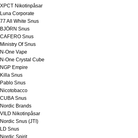
XPCT Nikotinpåsar
Luna Corporate
77 All White Snus
BJÖRN Snus
CAFERO Snus
Ministry Of Snus
N-One Vape
N-One Crystal Cube
NGP Empire
Killa Snus
Pablo Snus
Nicotobacco
CUBA Snus
Nordic Brands
VILD Nikotinpåsar
Nordic Snus (JTI)
LD Snus
Nordic Spirit