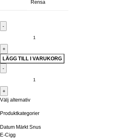
Rensa
LÄGG TILL I VARUKORG
Välj alternativ
Produktkategorier
Datum Märkt Snus
E-Cigg