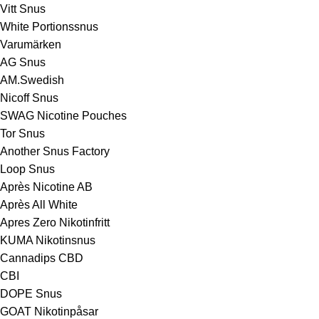
Vitt Snus
White Portionssnus
Varumärken
AG Snus
AM.Swedish
Nicoff Snus
SWAG Nicotine Pouches
Tor Snus
Another Snus Factory
Loop Snus
Après Nicotine AB
Après All White
Apres Zero Nikotinfritt
KUMA Nikotinsnus
Cannadips CBD
CBI
DOPE Snus
GOAT Nikotinpåsar