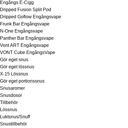
Engångs E-Cigg
Dripped Fusion Split Pod
Dripped Goflow Engångsvape
Frunk Bar Engångsvape
N-One Engångsvape
Panther Bar Engångsvape
Vont ART Engångsvape
VONT Cube EngångsVape
Gör eget snus
Gör eget lössnus
X-15 Lössnus
Gör eget portionssnus
Snusaromer
Snusdosor
Tillbehör
Lössnus
Luktsnus/Snuff
Snustillbehör