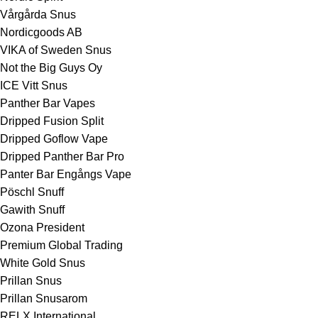
Vårgårda Snus
Nordicgoods AB
VIKA of Sweden Snus
Not the Big Guys Oy
ICE Vitt Snus
Panther Bar Vapes
Dripped Fusion Split
Dripped Goflow Vape
Dripped Panther Bar Pro
Panter Bar Engångs Vape
Pöschl Snuff
Gawith Snuff
Ozona President
Premium Global Trading
White Gold Snus
Prillan Snus
Prillan Snusarom
RELX International