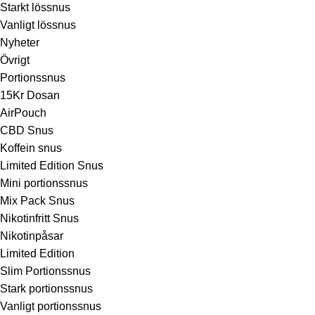
Starkt lössnus
Vanligt lössnus
Nyheter
Övrigt
Portionssnus
15Kr Dosan
AirPouch
CBD Snus
Koffein snus
Limited Edition Snus
Mini portionssnus
Mix Pack Snus
Nikotinfritt Snus
Nikotinpåsar
Limited Edition
Slim Portionssnus
Stark portionssnus
Vanligt portionssnus