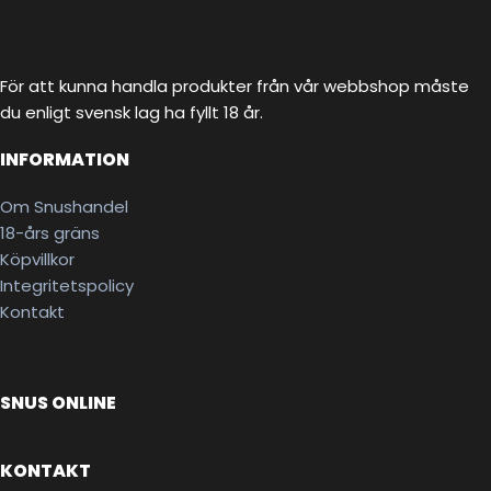
För att kunna handla produkter från vår webbshop måste
du enligt svensk lag ha fyllt 18 år.
INFORMATION
Om Snushandel
18-års gräns
Köpvillkor
Integritetspolicy
Kontakt
SNUS ONLINE
KONTAKT