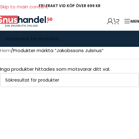
FRI FRAKT VID KÖP ÖVER 699 KR
Skip to main content
ME
Hem
Produkter märkta ”Jakobssons Julsnus”
Inga produkter hittades som motsvarar ditt val.