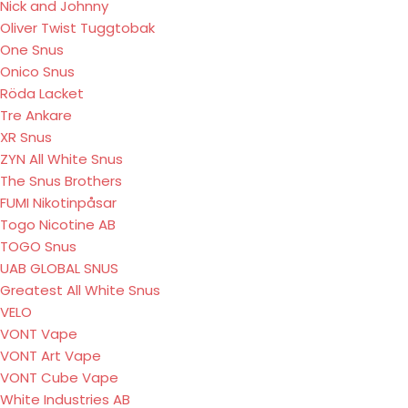
Nick and Johnny
Oliver Twist Tuggtobak
One Snus
Onico Snus
Röda Lacket
Tre Ankare
XR Snus
ZYN All White Snus
The Snus Brothers
FUMI Nikotinpåsar
Togo Nicotine AB
TOGO Snus
UAB GLOBAL SNUS
Greatest All White Snus
VELO
VONT Vape
VONT Art Vape
VONT Cube Vape
White Industries AB