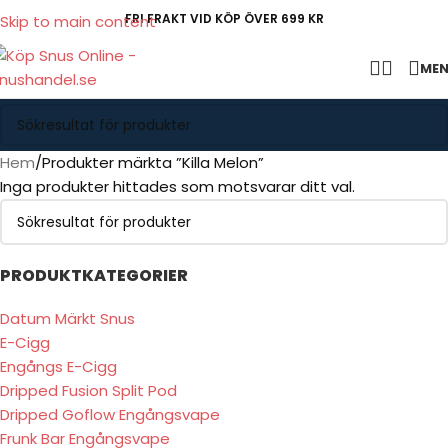
FRI FRAKT VID KÖP ÖVER 699 KR
Skip to main content
ME
Hem
Produkter märkta ”Killa Melon”
Inga produkter hittades som motsvarar ditt val.
PRODUKTKATEGORIER
Datum Märkt Snus
E-Cigg
Engångs E-Cigg
Dripped Fusion Split Pod
Dripped Goflow Engångsvape
Frunk Bar Engångsvape