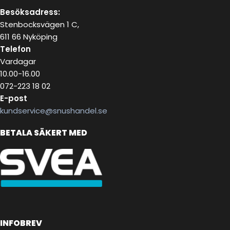
Besöksadress:
Stenbocksvägen 1 C,
611 66 Nyköping
Telefon
Vardagar
10.00-16.00
072-223 18 02
E-post
kundservice@snushandel.se
BETALA SÄKERT MED
INFOBREV