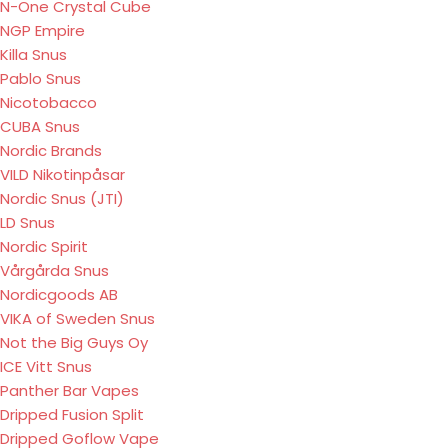
N-One Crystal Cube
NGP Empire
Killa Snus
Pablo Snus
Nicotobacco
CUBA Snus
Nordic Brands
VILD Nikotinpåsar
Nordic Snus (JTI)
LD Snus
Nordic Spirit
Vårgårda Snus
Nordicgoods AB
VIKA of Sweden Snus
Not the Big Guys Oy
ICE Vitt Snus
Panther Bar Vapes
Dripped Fusion Split
Dripped Goflow Vape