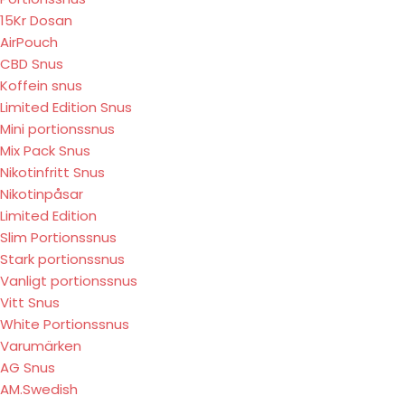
15Kr Dosan
AirPouch
CBD Snus
Koffein snus
Limited Edition Snus
Mini portionssnus
Mix Pack Snus
Nikotinfritt Snus
Nikotinpåsar
Limited Edition
Slim Portionssnus
Stark portionssnus
Vanligt portionssnus
Vitt Snus
White Portionssnus
Varumärken
AG Snus
AM.Swedish