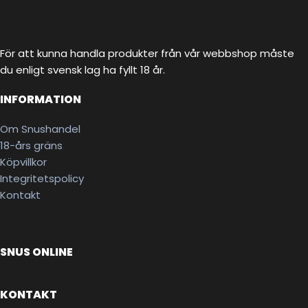
För att kunna handla produkter från vår webbshop måste
du enligt svensk lag ha fyllt 18 år.
INFORMATION
Om Snushandel
18-års gräns
Köpvillkor
Integritetspolicy
Kontakt
SNUS ONLINE
KONTAKT