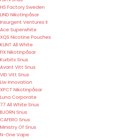
HS Factory Sweden
LIND Nikotinpåsar
Insurgent Ventures II
Ace Superwhite
XQS Nicotine Pouches
KLINT All White
FIX Nikotinpåsar
Kurbits Snus
Avant Vitt Snus
VID Vitt Snus
Liw Innovation
XPCT Nikotinpåsar
Luna Corporate
77 All White Snus
BJÖRN Snus
CAFERO Snus
Ministry Of Snus
N-One Vape