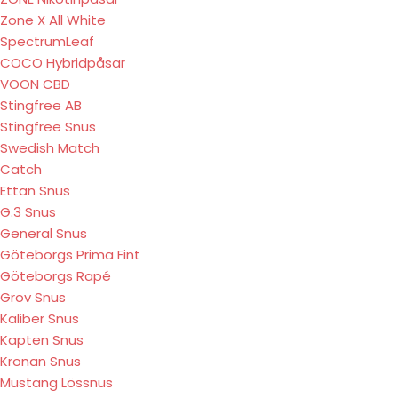
Zone X All White
SpectrumLeaf
COCO Hybridpåsar
VOON CBD
Stingfree AB
Stingfree Snus
Swedish Match
Catch
Ettan Snus
G.3 Snus
General Snus
Göteborgs Prima Fint
Göteborgs Rapé
Grov Snus
Kaliber Snus
Kapten Snus
Kronan Snus
Mustang Lössnus