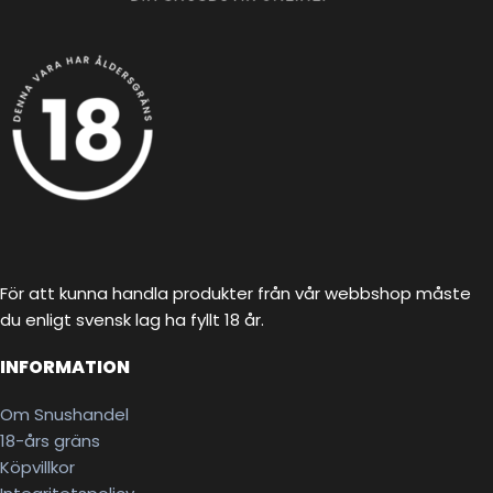
För att kunna handla produkter från vår webbshop måste
du enligt svensk lag ha fyllt 18 år.
INFORMATION
Om Snushandel
18-års gräns
Köpvillkor