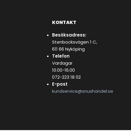
KONTAKT
Besöksadress:
Stenbocksvägen 1 C,
611 66 Nyköping
Telefon
Vardagar
10.00-16.00
072-223 18 02
E-post
kundservice@snushandel.se