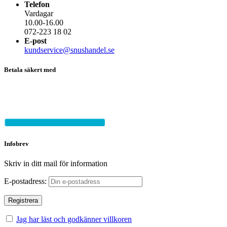
Telefon
Vardagar
10.00-16.00
072-223 18 02
E-post
kundservice@snushandel.se
Betala säkert med
Infobrev
Skriv in ditt mail för information
E-postadress:
Jag har läst och godkänner villkoren