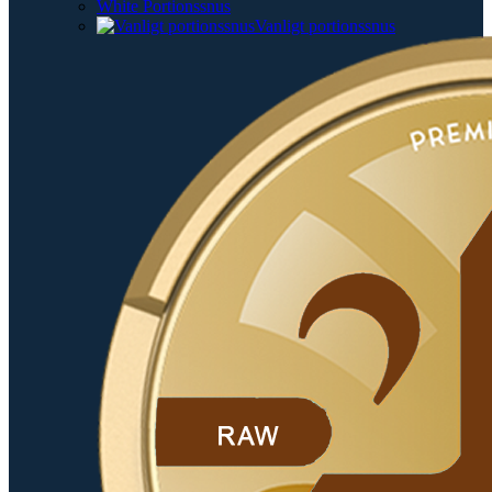
White Portionssnus
Vanligt portionssnus