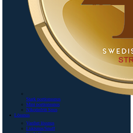
Stark portionssnus
Mini portionssnus
Nikotinfritt Snus
Lössnus
Vanligt lössnus
Luktsnus/Snuff