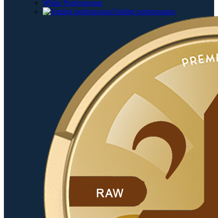
White Portionssnus
Vanligt portionssnus