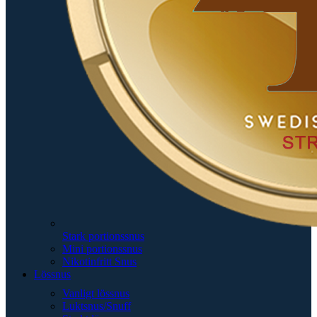
Stark portionssnus
Mini portionssnus
Nikotinfritt Snus
Lössnus
Vanligt lössnus
Luktsnus/Snuff