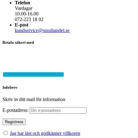
Telefon
Vardagar
10.00-16.00
072-223 18 02
E-post
kundservice@snushandel.se
Betala säkert med
Infobrev
Skriv in ditt mail för information
E-postadress:
Jag har läst och godkänner villkoren