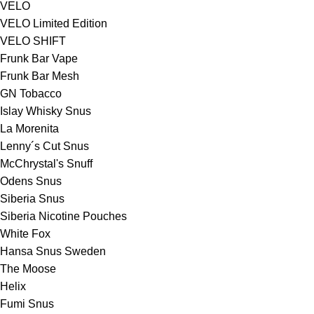
VELO
VELO Limited Edition
VELO SHIFT
Frunk Bar Vape
Frunk Bar Mesh
GN Tobacco
Islay Whisky Snus
La Morenita
Lenny´s Cut Snus
McChrystal's Snuff
Odens Snus
Siberia Snus
Siberia Nicotine Pouches
White Fox
Hansa Snus Sweden
The Moose
Helix
Fumi Snus