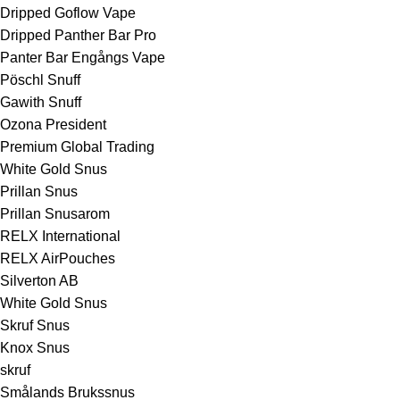
Dripped Goflow Vape
Dripped Panther Bar Pro
Panter Bar Engångs Vape
Pöschl Snuff
Gawith Snuff
Ozona President
Premium Global Trading
White Gold Snus
Prillan Snus
Prillan Snusarom
RELX International
RELX AirPouches
Silverton AB
White Gold Snus
Skruf Snus
Knox Snus
skruf
Smålands Brukssnus