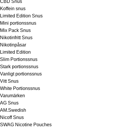
CBD Snus
Koffein snus
Limited Edition Snus
Mini portionssnus
Mix Pack Snus
Nikotinfritt Snus
Nikotinpåsar
Limited Edition
Slim Portionssnus
Stark portionssnus
Vanligt portionssnus
Vitt Snus
White Portionssnus
Varumärken
AG Snus
AM.Swedish
Nicoff Snus
SWAG Nicotine Pouches