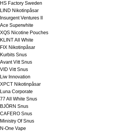
HS Factory Sweden
LIND Nikotinpåsar
Insurgent Ventures II
Ace Superwhite
XQS Nicotine Pouches
KLINT All White
FIX Nikotinpåsar
Kurbits Snus
Avant Vitt Snus
VID Vitt Snus
Liw Innovation
XPCT Nikotinpåsar
Luna Corporate
77 All White Snus
BJÖRN Snus
CAFERO Snus
Ministry Of Snus
N-One Vape