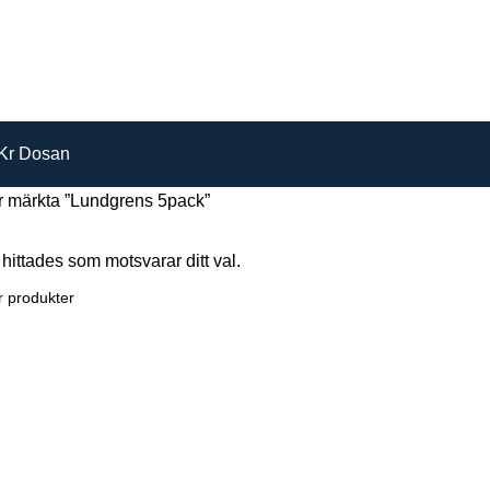
Kr Dosan
r märkta ”Lundgrens 5pack”
hittades som motsvarar ditt val.