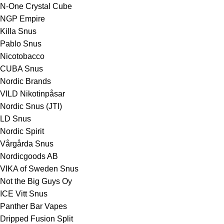
N-One Crystal Cube
NGP Empire
Killa Snus
Pablo Snus
Nicotobacco
CUBA Snus
Nordic Brands
VILD Nikotinpåsar
Nordic Snus (JTI)
LD Snus
Nordic Spirit
Vårgårda Snus
Nordicgoods AB
VIKA of Sweden Snus
Not the Big Guys Oy
ICE Vitt Snus
Panther Bar Vapes
Dripped Fusion Split