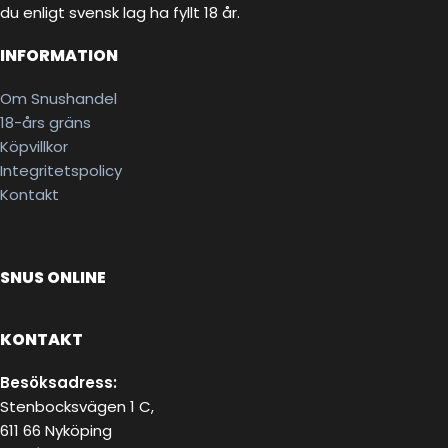
du enligt svensk lag ha fyllt 18 år.
INFORMATION
Om Snushandel
18-års gräns
Köpvillkor
Integritetspolicy
Kontakt
SNUS ONLINE
KONTAKT
Besöksadress:
Stenbocksvägen 1 C,
611 66 Nyköping