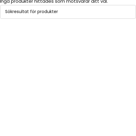
Inga produkter hittades som motsvarar ditt val.