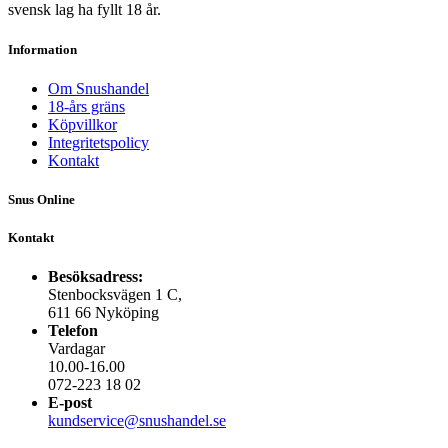
svensk lag ha fyllt 18 år.
Information
Om Snushandel
18-års gräns
Köpvillkor
Integritetspolicy
Kontakt
Snus Online
Kontakt
Besöksadress:
Stenbocksvägen 1 C,
611 66 Nyköping
Telefon
Vardagar
10.00-16.00
072-223 18 02
E-post
kundservice@snushandel.se