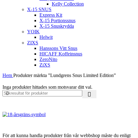
Kelly Collection
X-15 SNUS
Express Kit
X-15 Portionssnus
X-15 Snuskrydda
YOIK
Helwit
ZIXS
Hanssons Vitt Snus
HICAFF Koffeinsnus
ZeroNito
ZiXS
Hem
Produkter märkta ”Lundgrens Snus Limited Edition”
Inga produkter hittades som motsvarar ditt val.
För att kunna handla produkter från vår webbshop måste du enligt