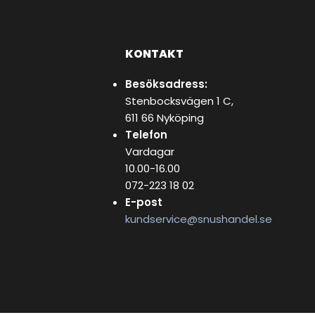
KONTAKT
Besöksadress:
Stenbocksvägen 1 C,
611 66 Nyköping
Telefon
Vardagar
10.00-16.00
072-223 18 02
E-post
kundservice@snushandel.se