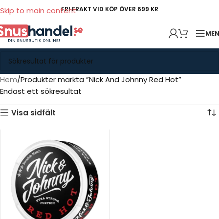
FRI FRAKT VID KÖP ÖVER 699 KR
Skip to main content
ME
Hem
Produkter märkta ”Nick And Johnny Red Hot”
Endast ett sökresultat
Visa sidfält