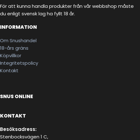
För att kunna handla produkter från vår webbshop måste
du enligt svensk lag ha fyllt 18 år.
INFORMATION
Om Snushandel
18-års gräns
Köpvillkor
Integritetspolicy
Kontakt
SNUS ONLINE
KONTAKT
Besöksadress:
Stenbocksvägen 1 C,