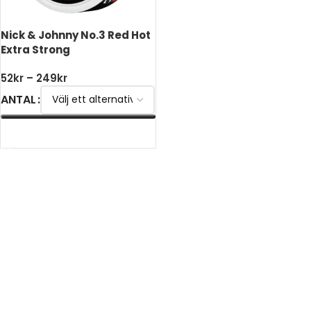
Nick & Johnny No.3 Red Hot
Extra Strong
52
kr
–
249
kr
ANTAL
VÄLJ ALTERNATIV