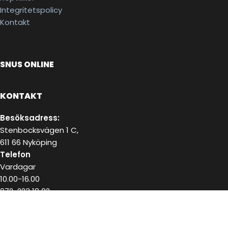
Integritetspolicy
Kontakt
SNUS ONLINE
KONTAKT
Besöksadress:
Stenbocksvägen 1 C,
611 66 Nyköping
Telefon
Vardagar
10.00-16.00
072-223 18 02
E-post
kundservice@snushandel.se