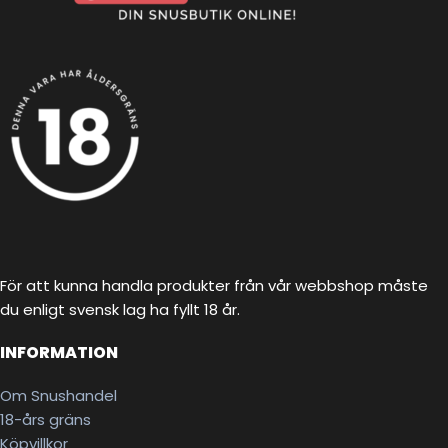
För att kunna handla produkter från vår webbshop måste
du enligt svensk lag ha fyllt 18 år.
INFORMATION
Om Snushandel
18-års gräns
Köpvillkor