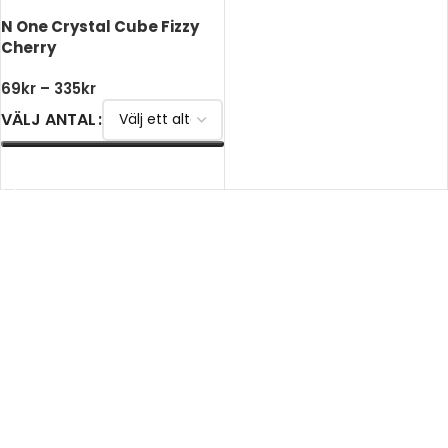
N One Crystal Cube Fizzy
Cherry
69
kr
–
335
kr
VÄLJ ANTAL
VÄLJ ALTERNATIV