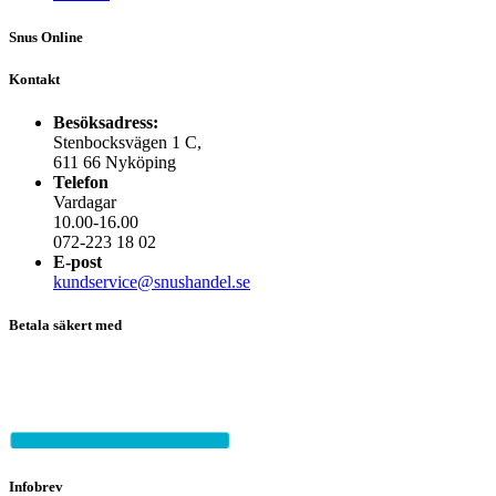
Snus Online
Kontakt
Besöksadress:
Stenbocksvägen 1 C,
611 66 Nyköping
Telefon
Vardagar
10.00-16.00
072-223 18 02
E-post
kundservice@snushandel.se
Betala säkert med
Infobrev