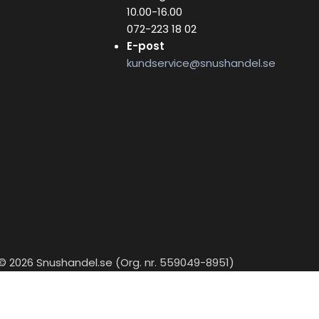
10.00-16.00
072-223 18 02
E-post
kundservice@snushandel.se
© 2026 Snushandel.se (Org. nr. 559049-8951)