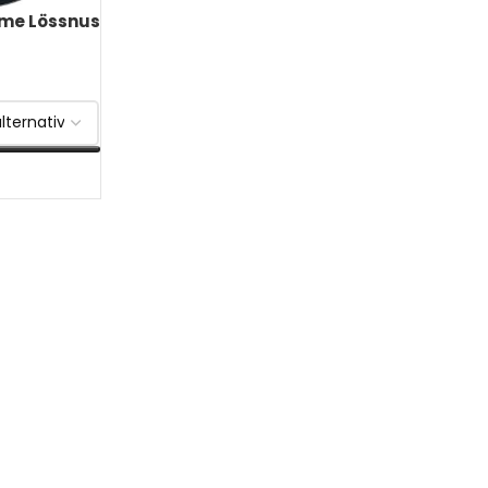
eme Lössnus