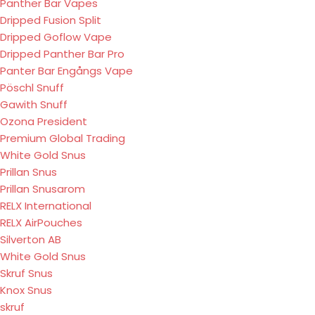
Panther Bar Vapes
Dripped Fusion Split
Dripped Goflow Vape
Dripped Panther Bar Pro
Panter Bar Engångs Vape
Pöschl Snuff
Gawith Snuff
Ozona President
Premium Global Trading
White Gold Snus
Prillan Snus
Prillan Snusarom
RELX International
RELX AirPouches
Silverton AB
White Gold Snus
Skruf Snus
Knox Snus
skruf