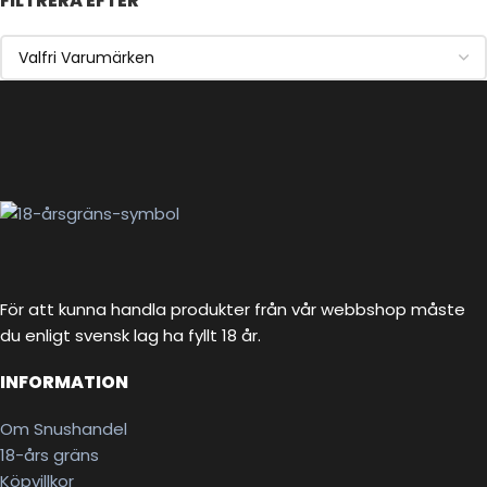
FILTRERA EFTER
För att kunna handla produkter från vår webbshop måste
du enligt svensk lag ha fyllt 18 år.
INFORMATION
Om Snushandel
18-års gräns
Köpvillkor