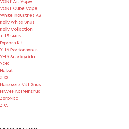
VONT Art Vape
VONT Cube Vape
White Industries AB
Kelly White Snus
Kelly Collection
X-15 SNUS
Express Kit
X-15 Portionssnus
X-15 Snuskrydda
YOIK
Helwit
ZIXS
Hanssons Vitt Snus
HICAFF Koffeinsnus
ZeroNito
ZiXS