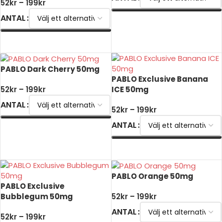
52
kr
–
199
kr
ANTAL
VÄLJ ALTERNATIV
VÄLJ ALTERNATIV
PABLO Dark Cherry 50mg
PABLO Exclusive Banana
ICE 50mg
52
kr
–
199
kr
ANTAL
52
kr
–
199
kr
ANTAL
VÄLJ ALTERNATIV
VÄLJ ALTERNATIV
PABLO Orange 50mg
PABLO Exclusive
Bubblegum 50mg
52
kr
–
199
kr
ANTAL
52
kr
–
199
kr