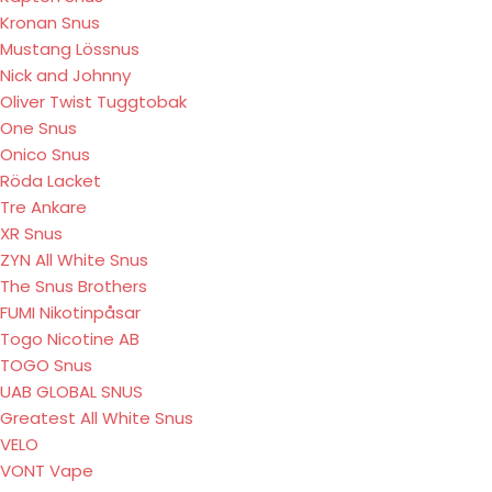
Kronan Snus
Mustang Lössnus
Nick and Johnny
Oliver Twist Tuggtobak
One Snus
Onico Snus
Röda Lacket
Tre Ankare
XR Snus
ZYN All White Snus
The Snus Brothers
FUMI Nikotinpåsar
Togo Nicotine AB
TOGO Snus
UAB GLOBAL SNUS
Greatest All White Snus
VELO
VONT Vape