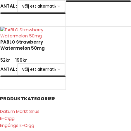
ANTAL
VÄLJ ALTERNATIV
VÄLJ ALTERNATIV
PABLO Strawberry
Watermelon 50mg
52
kr
–
199
kr
ANTAL
VÄLJ ALTERNATIV
PRODUKTKATEGORIER
Datum Märkt Snus
E-Cigg
Engångs E-Cigg