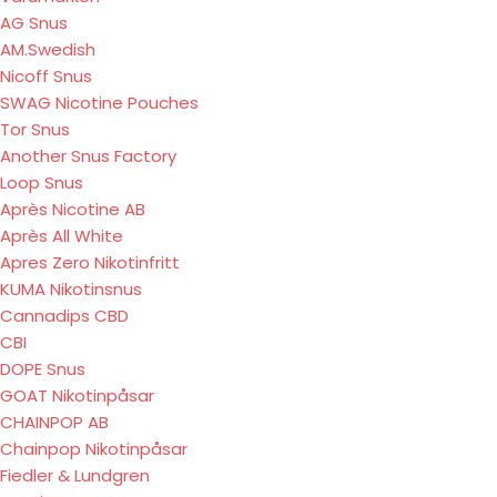
AG Snus
AM.Swedish
Nicoff Snus
SWAG Nicotine Pouches
Tor Snus
Another Snus Factory
Loop Snus
Après Nicotine AB
Après All White
Apres Zero Nikotinfritt
KUMA Nikotinsnus
Cannadips CBD
CBI
DOPE Snus
GOAT Nikotinpåsar
CHAINPOP AB
Chainpop Nikotinpåsar
Fiedler & Lundgren