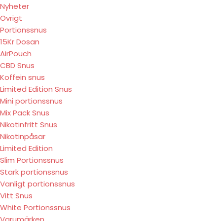
Nyheter
Övrigt
Portionssnus
15Kr Dosan
AirPouch
CBD Snus
Koffein snus
Limited Edition Snus
Mini portionssnus
Mix Pack Snus
Nikotinfritt Snus
Nikotinpåsar
Limited Edition
Slim Portionssnus
Stark portionssnus
Vanligt portionssnus
Vitt Snus
White Portionssnus
Varumärken