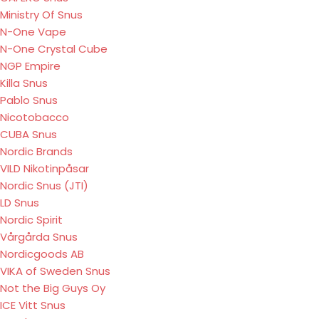
Ministry Of Snus
N-One Vape
N-One Crystal Cube
NGP Empire
Killa Snus
Pablo Snus
Nicotobacco
CUBA Snus
Nordic Brands
VILD Nikotinpåsar
Nordic Snus (JTI)
LD Snus
Nordic Spirit
Vårgårda Snus
Nordicgoods AB
VIKA of Sweden Snus
Not the Big Guys Oy
ICE Vitt Snus