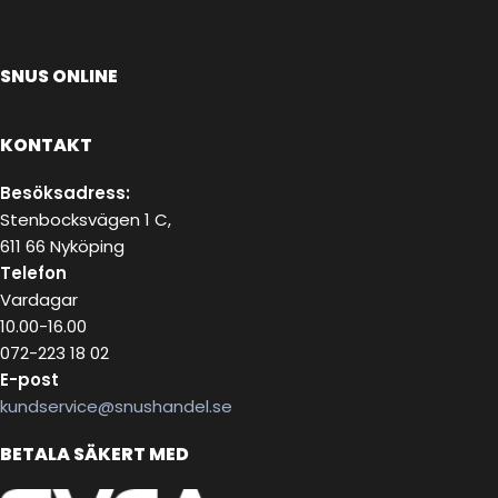
SNUS ONLINE
KONTAKT
Besöksadress:
Stenbocksvägen 1 C,
611 66 Nyköping
Telefon
Vardagar
10.00-16.00
072-223 18 02
E-post
kundservice@snushandel.se
BETALA SÄKERT MED