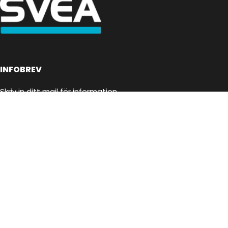
INFOBREV
Skriv in ditt mail för information
E-postadress:
Jag har läst och godkänner villkoren