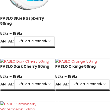
PABLO Blue Raspberry
50mg
52
kr
–
199
kr
ANTAL
VÄLJ ALTERNATIV
PABLO Dark Cherry 50mg
PABLO Orange 50mg
52
kr
–
199
kr
52
kr
–
199
kr
ANTAL
ANTAL
VÄLJ ALTERNATIV
VÄLJ ALTERNATIV