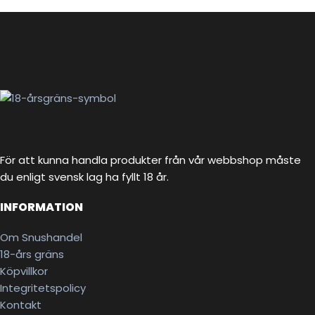
För att kunna handla produkter från vår webbshop måste
du enligt svensk lag ha fyllt 18 år.
INFORMATION
Om Snushandel
18-års gräns
Köpvillkor
Integritetspolicy
Kontakt