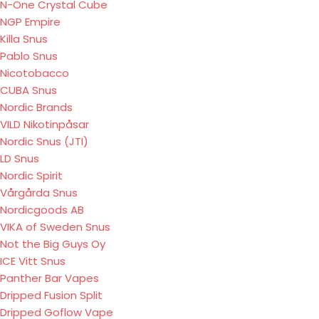
N-One Crystal Cube
NGP Empire
Killa Snus
Pablo Snus
Nicotobacco
CUBA Snus
Nordic Brands
VILD Nikotinpåsar
Nordic Snus (JTI)
LD Snus
Nordic Spirit
Vårgårda Snus
Nordicgoods AB
VIKA of Sweden Snus
Not the Big Guys Oy
ICE Vitt Snus
Panther Bar Vapes
Dripped Fusion Split
Dripped Goflow Vape