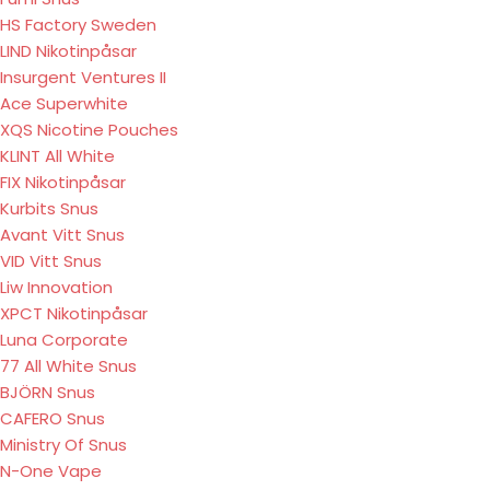
HS Factory Sweden
LIND Nikotinpåsar
Insurgent Ventures II
Ace Superwhite
XQS Nicotine Pouches
KLINT All White
FIX Nikotinpåsar
Kurbits Snus
Avant Vitt Snus
VID Vitt Snus
Liw Innovation
XPCT Nikotinpåsar
Luna Corporate
77 All White Snus
BJÖRN Snus
CAFERO Snus
Ministry Of Snus
N-One Vape