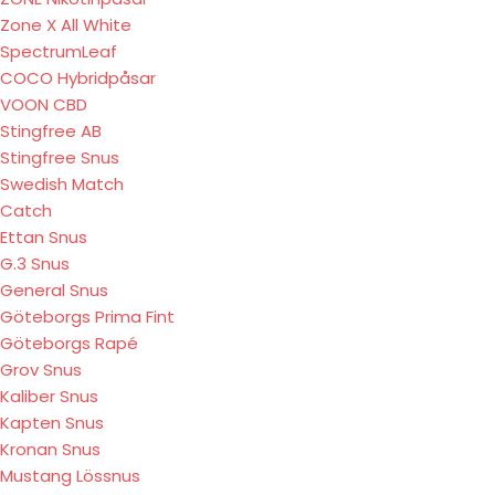
Zone X All White
SpectrumLeaf
COCO Hybridpåsar
VOON CBD
Stingfree AB
Stingfree Snus
Swedish Match
Catch
Ettan Snus
G.3 Snus
General Snus
Göteborgs Prima Fint
Göteborgs Rapé
Grov Snus
Kaliber Snus
Kapten Snus
Kronan Snus
Mustang Lössnus