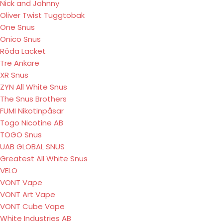
Nick and Johnny
Oliver Twist Tuggtobak
One Snus
Onico Snus
Röda Lacket
Tre Ankare
XR Snus
ZYN All White Snus
The Snus Brothers
FUMI Nikotinpåsar
Togo Nicotine AB
TOGO Snus
UAB GLOBAL SNUS
Greatest All White Snus
VELO
VONT Vape
VONT Art Vape
VONT Cube Vape
White Industries AB