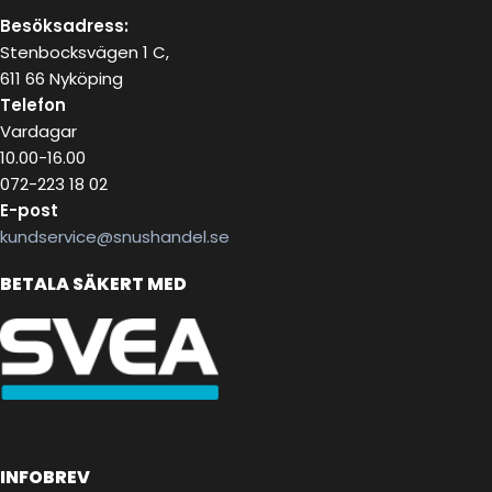
Besöksadress:
Stenbocksvägen 1 C,
611 66 Nyköping
Telefon
Vardagar
10.00-16.00
072-223 18 02
E-post
kundservice@snushandel.se
BETALA SÄKERT MED
INFOBREV