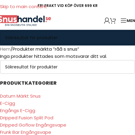
FRI FRAKT VID KÖP ÖVER 699 KR
Skip to main content
ME
Hem
Produkter märkta ”råå s snus”
Inga produkter hittades som motsvarar ditt val.
PRODUKTKATEGORIER
Datum Märkt Snus
E-Cigg
Engångs E-Cigg
Dripped Fusion Split Pod
Dripped Goflow Engångsvape
Frunk Bar Engångsvape