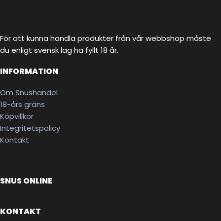
För att kunna handla produkter från vår webbshop måste
du enligt svensk lag ha fyllt 18 år.
INFORMATION
Om Snushandel
18-års gräns
Köpvillkor
Integritetspolicy
Kontakt
SNUS ONLINE
KONTAKT