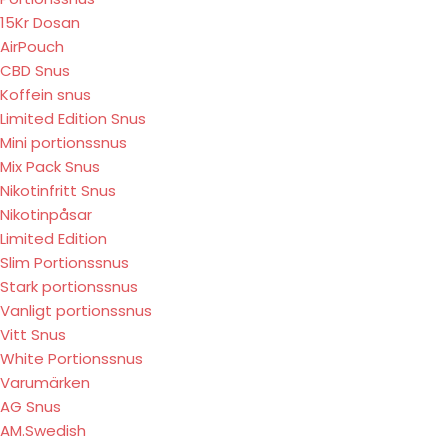
15Kr Dosan
AirPouch
CBD Snus
Koffein snus
Limited Edition Snus
Mini portionssnus
Mix Pack Snus
Nikotinfritt Snus
Nikotinpåsar
Limited Edition
Slim Portionssnus
Stark portionssnus
Vanligt portionssnus
Vitt Snus
White Portionssnus
Varumärken
AG Snus
AM.Swedish