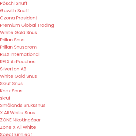
Pöschl Snuff
Gawith Snuff
Ozona President
Premium Global Trading
White Gold Snus
Prillan Snus
Prillan Snusarom
RELX International
RELX AirPouches
Silverton AB
White Gold Snus
Skruf Snus
Knox Snus
skruf
Smålands Brukssnus
X All White Snus
ZONE Nikotinpåsar
Zone X All White
SpectrumLeaf