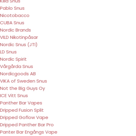
Killa Snus
Pablo Snus
Nicotobacco
CUBA Snus
Nordic Brands
VILD Nikotinpåsar
Nordic Snus (JTI)
LD Snus
Nordic Spirit
Vårgårda Snus
Nordicgoods AB
VIKA of Sweden Snus
Not the Big Guys Oy
ICE Vitt Snus
Panther Bar Vapes
Dripped Fusion Split
Dripped Goflow Vape
Dripped Panther Bar Pro
Panter Bar Engångs Vape