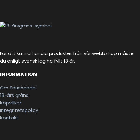
För att kunna handla produkter från vår webbshop måste
du enligt svensk lag ha fyllt 18 år.
INFORMATION
Om Snushandel
18-års gräns
Köpvillkor
Integritetspolicy
Kontakt