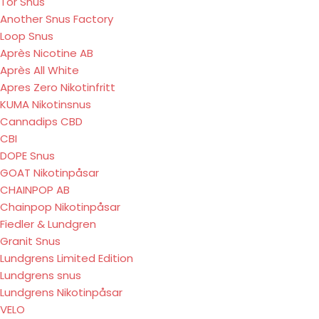
Tor Snus
Another Snus Factory
Loop Snus
Après Nicotine AB
Après All White
Apres Zero Nikotinfritt
KUMA Nikotinsnus
Cannadips CBD
CBI
DOPE Snus
GOAT Nikotinpåsar
CHAINPOP AB
Chainpop Nikotinpåsar
Fiedler & Lundgren
Granit Snus
Lundgrens Limited Edition
Lundgrens snus
Lundgrens Nikotinpåsar
VELO