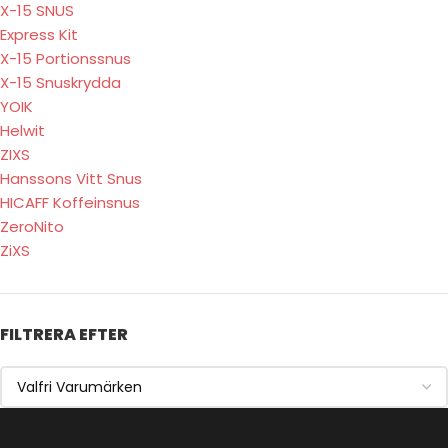
X-15 SNUS
Express Kit
X-15 Portionssnus
X-15 Snuskrydda
YOIK
Helwit
ZIXS
Hanssons Vitt Snus
HICAFF Koffeinsnus
ZeroNito
ZiXS
FILTRERA EFTER