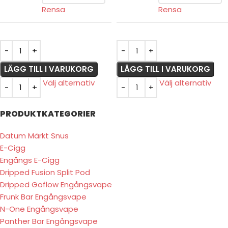
Rensa
Rensa
LÄGG TILL I VARUKORG
LÄGG TILL I VARUKORG
Välj alternativ
Välj alternativ
PRODUKTKATEGORIER
Datum Märkt Snus
E-Cigg
Engångs E-Cigg
Dripped Fusion Split Pod
Dripped Goflow Engångsvape
Frunk Bar Engångsvape
N-One Engångsvape
Panther Bar Engångsvape