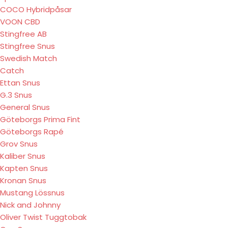
COCO Hybridpåsar
VOON CBD
Stingfree AB
Stingfree Snus
Swedish Match
Catch
Ettan Snus
G.3 Snus
General Snus
Göteborgs Prima Fint
Göteborgs Rapé
Grov Snus
Kaliber Snus
Kapten Snus
Kronan Snus
Mustang Lössnus
Nick and Johnny
Oliver Twist Tuggtobak