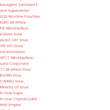
Insurgent Ventures II
Ace Superwhite
XQS Nicotine Pouches
KLINT All White
FIX Nikotinpåsar
Kurbits Snus
Avant Vitt Snus
VID Vitt Snus
Liw Innovation
XPCT Nikotinpåsar
Luna Corporate
77 All White Snus
BJÖRN Snus
CAFERO Snus
Ministry Of Snus
N-One Vape
N-One Crystal Cube
NGP Empire