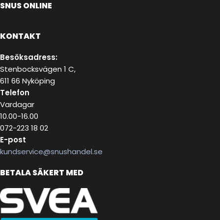
SNUS ONLINE
KONTAKT
Besöksadress:
Stenbocksvägen 1 C,
611 66 Nyköping
Telefon
Vardagar
10.00-16.00
072-223 18 02
E-post
kundservice@snushandel.se
BETALA SÄKERT MED