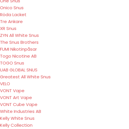
One Snus
Onico Snus
Röda Lacket
Tre Ankare
XR Snus
ZYN All White Snus
The Snus Brothers
FUMI Nikotinpåsar
Togo Nicotine AB
TOGO Snus
UAB GLOBAL SNUS
Greatest All White Snus
VELO
VONT Vape
VONT Art Vape
VONT Cube Vape
White Industries AB
Kelly White Snus
Kelly Collection