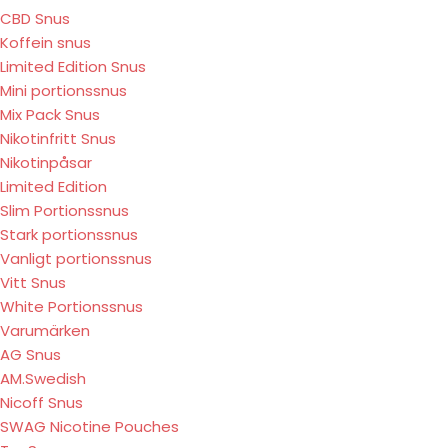
CBD Snus
Koffein snus
Limited Edition Snus
Mini portionssnus
Mix Pack Snus
Nikotinfritt Snus
Nikotinpåsar
Limited Edition
Slim Portionssnus
Stark portionssnus
Vanligt portionssnus
Vitt Snus
White Portionssnus
Varumärken
AG Snus
AM.Swedish
Nicoff Snus
SWAG Nicotine Pouches