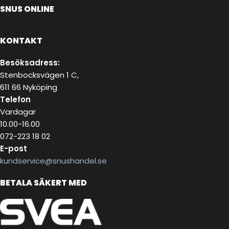
SNUS ONLINE
KONTAKT
Besöksadress:
Stenbocksvägen 1 C,
611 66 Nyköping
Telefon
Vardagar
10.00-16.00
072-223 18 02
E-post
kundservice@snushandel.se
BETALA SÄKERT MED