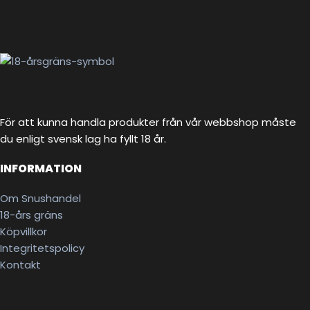
För att kunna handla produkter från vår webbshop måste
du enligt svensk lag ha fyllt 18 år.
INFORMATION
Om Snushandel
18-års gräns
Köpvillkor
Integritetspolicy
Kontakt