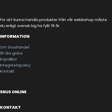
För att kunna handla produkter från vår webbshop måste
du enligt svensk lag ha fyllt 18 år.
INFORMATION
Om Snushandel
18-års gräns
Köpvillkor
Integritetspolicy
Kontakt
SNUS ONLINE
KONTAKT