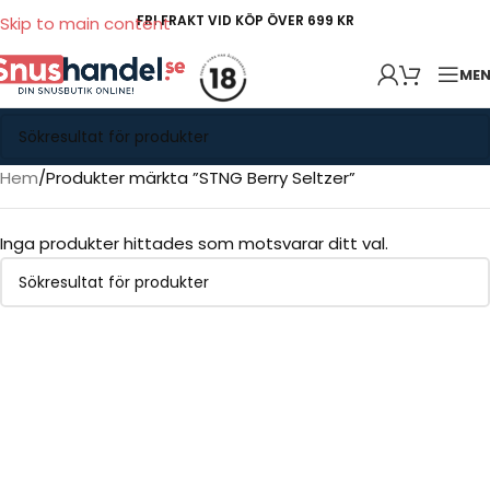
FRI FRAKT VID KÖP ÖVER 699 KR
Skip to main content
ME
Hem
Produkter märkta ”STNG Berry Seltzer”
Inga produkter hittades som motsvarar ditt val.