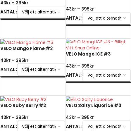
43
kr
–
395
kr
43
kr
–
395
kr
ANTAL
ANTAL
VÄLJ ALTERNATIV
VÄLJ ALTERNATIV
VELO Mango Flame #3
VELO Mango ICE #3
43
kr
–
395
kr
43
kr
–
395
kr
ANTAL
ANTAL
VÄLJ ALTERNATIV
VÄLJ ALTERNATIV
VELO Ruby Berry #2
VELO Salty Liquorice #3
43
kr
–
395
kr
43
kr
–
395
kr
ANTAL
ANTAL