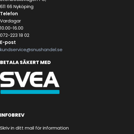
611 66 Nyköping
Telefon
Vardagar
10.00-16.00
072-223 18 02
E-post
kundservice@snushandel.se
BETALA SÄKERT MED
INFOBREV
Skriv in ditt mail för information