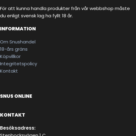
För att kunna handla produkter från vår webbshop måste
du enligt svensk lag ha fyllt 18 år.
INFORMATION
Om Snushandel
18-års gräns
Köpvillkor
Integritetspolicy
Kontakt
SNUS ONLINE
KONTAKT
Besöksadress:
Stenbocksvägen 1 C,