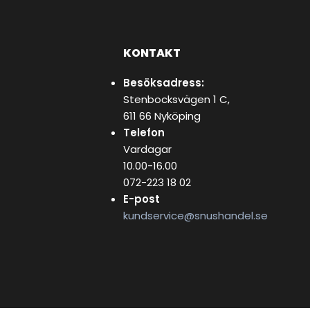
KONTAKT
Besöksadress:
Stenbocksvägen 1 C,
611 66 Nyköping
Telefon
Vardagar
10.00-16.00
072-223 18 02
E-post
kundservice@snushandel.se