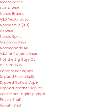
Nicotobacco
CUBA Snus
Nordic Brands
VILD Nikotinpåsar
Nordic Snus (JTI)
LD Snus
Nordic Spirit
Vårgårda Snus
Nordicgoods AB
VIKA of Sweden Snus
Not the Big Guys Oy
ICE Vitt Snus
Panther Bar Vapes
Dripped Fusion Split
Dripped Goflow Vape
Dripped Panther Bar Pro
Panter Bar Engångs Vape
Pöschl Snuff
Gawith Snuff