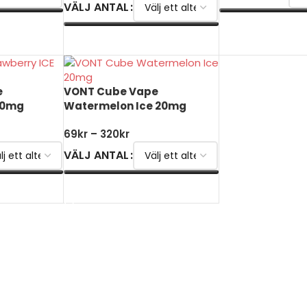
VÄLJ ANTAL
VÄLJ ALTERNATI
VÄLJ ALTERNATIV
e
VONT Cube Vape
20mg
Watermelon Ice 20mg
69
kr
–
320
kr
VÄLJ ANTAL
VÄLJ ALTERNATIV