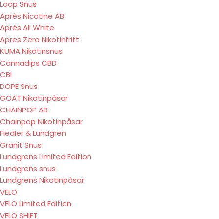
Loop Snus
Après Nicotine AB
Après All White
Apres Zero Nikotinfritt
KUMA Nikotinsnus
Cannadips CBD
CBI
DOPE Snus
GOAT Nikotinpåsar
CHAINPOP AB
Chainpop Nikotinpåsar
Fiedler & Lundgren
Granit Snus
Lundgrens Limited Edition
Lundgrens snus
Lundgrens Nikotinpåsar
VELO
VELO Limited Edition
VELO SHIFT