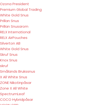
Ozona President
Premium Global Trading
White Gold Snus
Prillan Snus
Prillan Snusarom
RELX International
RELX AirPouches
Silverton AB
White Gold Snus
Skruf Snus
Knox Snus
skruf
Smålands Brukssnus
X All White Snus
ZONE Nikotinpåsar
Zone X All White
SpectrumLeaf
COCO Hybridpåsar