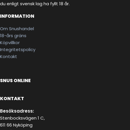
du enligt svensk lag ha fyllt 18 år.
INFORMATION
Om Snushandel
18-års gräns
Köpvillkor
Integritetspolicy
Kontakt
SNUS ONLINE
KONTAKT
Besöksadress:
Stenbocksvägen 1 C,
611 66 Nyköping